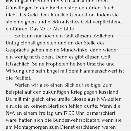
Rüstungskonzernen und sich selbst und ihren
Günstlingen in den Rachen stopfen dürfen. Auch
nicht das Geld der aktuellen Generation, indem sie
sie enteignen und elektronisches Geld verpflichtend
einführen. Das Volk? Also bitte …
So kann nur noch ein Gott diesem tödlichen
Unfug Einhalt gebieten und an der Stelle des
Gesprächs gehen meine Mundwinkel dann wieder
ein wenig nach oben. Denn es gibt diesen Gott
tatsächlich. Seine Propheten heißen Ursache und
Wirkung und sein Engel mit dem Flammenschwert ist
die Realität.
Werfen wir also einen Blick auf selbige. Zum
Beispiel auf den zukünftigen Krieg gegen Russland.
Da fällt mir gleich eine uralte Glosse aus NVA-Zeiten
ein, die an keinem Biertisch fehlen durfte: Wenn die
NVA an einem Freitag um 17:00 Uhr losmarschiert
wäre, hätten sich die Bundeswehrsoldaten, wenn sie
am Montagmorgen zum Dienst erschienen wären,