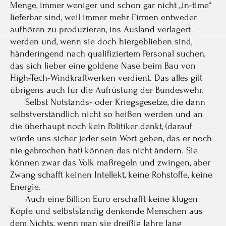
Menge, immer weniger und schon gar nicht „in-time“
lieferbar sind, weil immer mehr Firmen entweder
aufhören zu produzieren, ins Ausland verlagert
werden und, wenn sie doch hiergeblieben sind,
händeringend nach qualifiziertem Personal suchen,
das sich lieber eine goldene Nase beim Bau von
High-Tech-Windkraftwerken verdient. Das alles gilt
übrigens auch für die Aufrüstung der Bundeswehr.
Selbst Notstands- oder Kriegsgesetze, die dann
selbstverständlich nicht so heißen werden und an
die überhaupt noch kein Politiker denkt, (darauf
würde uns sicher jeder sein Wort geben, das er noch
nie gebrochen hat) können das nicht ändern. Sie
können zwar das Volk maßregeln und zwingen, aber
Zwang schafft keinen Intellekt, keine Rohstoffe, keine
Energie.
Auch eine Billion Euro erschafft keine klugen
Köpfe und selbstständig denkende Menschen aus
dem Nichts, wenn man sie dreißig Jahre lang