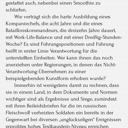
gestattet auch, nebenbei einen Smoothie zu
schlürfen.
Wie verträgt sich die harte Ausbildung eines
Kompaniechefs, die acht Jahre und die eines
Bataillonskommandeurs, die dreizehn Jahre dauert,
mit Work-Life-Balance und mit einer Dreißig-Stunden-
Woche? Es sind Führungspositionen und Führung
heißt in erster Linie Verantwortung für die
unterstellten Einheiten. Wer kann ihnen das noch
anerziehen unter Regierungen, in denen das Nicht-
Verantwortung-Übernehmen zu einer
beispielgebenden Kunstform erhoben wurde?
Immerhin ist wenigstens damit zu rechnen, dass
sie in einem Land, in dem Dokumente und Normen
wichtiger sind als Ergebnisse und Siege, zumindest
mit ihren Beileidsbriefen für die im russischen
Fleischwolf verheizten Soldaten ein bereits in der
Gegenwart bei diversen „unglückseligen“ Ereignissen
erprobtes hohes Textbaustein-Niveau erreichen