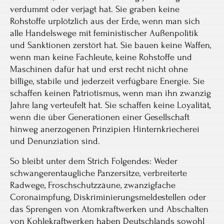
verdummt oder verjagt hat. Sie graben keine
Rohstoffe urplötzlich aus der Erde, wenn man sich
alle Handelswege mit feministischer Außenpolitik
und Sanktionen zerstört hat. Sie bauen keine Waffen,
wenn man keine Fachleute, keine Rohstoffe und
Maschinen dafür hat und erst recht nicht ohne
billige, stabile und jederzeit verfügbare Energie. Sie
schaffen keinen Patriotismus, wenn man ihn zwanzig
Jahre lang verteufelt hat. Sie schaffen keine Loyalität,
wenn die über Generationen einer Gesellschaft
hinweg anerzogenen Prinzipien Hinternkriecherei
und Denunziation sind.
So bleibt unter dem Strich Folgendes: Weder
schwangerentaugliche Panzersitze, verbreiterte
Radwege, Froschschutzzäune, zwanzigfache
Coronaimpfung, Diskriminierungsmeldestellen oder
das Sprengen von Atomkraftwerken und Abschalten
von Kohlekraftwerken haben Deutschlands sowohl