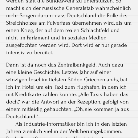
werden, statt die Bundeswehr zu unterstützen. So
macht sich der russische Generalstab wahrscheinlich
mehr Sorgen darum, dass Deutschland die Rolle des
Streichholzes am Pulverfass übernehmen wird, als um
einen Krieg, der auf dem realen Schlachtfeld und
nicht im Parlament und in sozialen Medien
ausgefochten werden wird. Dort wird er nur gerade
intensiv vorbereitet.
Dann ist da noch das Zentralbankgeld. Auch dazu
eine kleine Geschichte: Letztes Jahr auf einer
winzigen Insel im tiefsten Süden Griechenlands, bat
ich im Hotel um ein Taxi zum Flughafen, in dem ich
mit Kreditkarte zahlen konnte. „Alle Taxis haben das
doch,“ war die Antwort an der Rezeption, gefolgt von
einem mitleidig gehauchten: „Oh, sie kommen ja aus
Deutschland.“
Als Industrie-Informatiker bin ich in den letzten
Jahren ziemlich viel in der Welt herumgekommen.