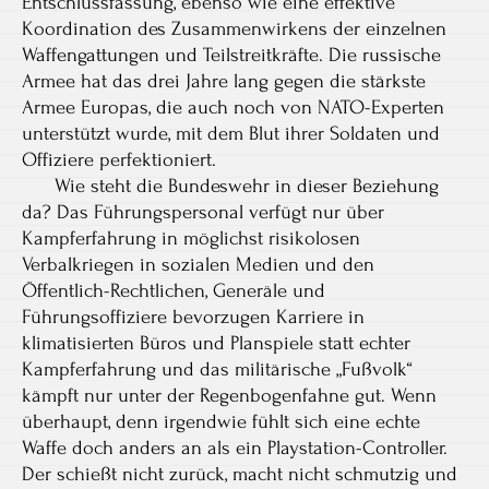
Entschlussfassung, ebenso wie eine effektive
Koordination des Zusammenwirkens der einzelnen
Waffengattungen und Teilstreitkräfte. Die russische
Armee hat das drei Jahre lang gegen die stärkste
Armee Europas, die auch noch von NATO-Experten
unterstützt wurde, mit dem Blut ihrer Soldaten und
Offiziere perfektioniert.
Wie steht die Bundeswehr in dieser Beziehung
da? Das Führungspersonal verfügt nur über
Kampferfahrung in möglichst risikolosen
Verbalkriegen in sozialen Medien und den
Öffentlich-Rechtlichen, Generäle und
Führungsoffiziere bevorzugen Karriere in
klimatisierten Büros und Planspiele statt echter
Kampferfahrung und das militärische „Fußvolk“
kämpft nur unter der Regenbogenfahne gut. Wenn
überhaupt, denn irgendwie fühlt sich eine echte
Waffe doch anders an als ein Playstation-Controller.
Der schießt nicht zurück, macht nicht schmutzig und