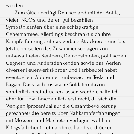
werden.
Zum Glück verfügt Deutschland mit der Antifa,
vielen NGO’s und deren gut bezahlten
Sympathisanten über eine schlagkräftige
Geheimarmee. Allerdings beschränkt sich ihre
Kampferfahrung auf das verbale Attackieren und bis
jetzt eher selten das Zusammenschlagen von
unbewaffneten Rentnern, Demonstranten, politischen
Gegnern und Andersdenkenden sowie das Werfen
diverser Feuerwerkskörper und Farbbeutel nebst
eventuellem Abbrennen unbewachter Tesla und
Bagger. Dass sich russische Soldaten davon
sonderlich beeindrucken lassen werden, halte ich
eher für unwahrscheinlich, erst recht, da sich die
Wenigen (prozentual auf die Gesamtbevölkerung
gerechnet), die bereits über Nahkampferfahrungen
mit Messern und Macheten verfügen, wohl im
Kriegsfall eher in ein anderes Land verdrücken