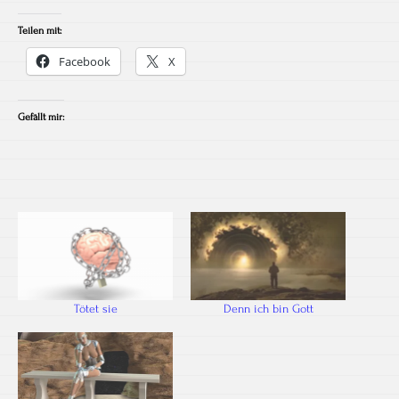
Teilen mit:
Facebook
X
Gefällt mir:
Tötet sie
Denn ich bin Gott