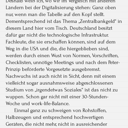
Deshalb weiß ich, wo wir im Vergleich mit anderen
Ländern bei der Digitalisierung stehen: Ganz oben
nur, wenn man die Tabelle auf den Kopf stellt.
Dementsprechend ist das Thema „Zentralbankgeld“ in
diesem Land hier vom Tisch. Deutschland besitzt
dafür gar nicht die technologische Infrastruktur.
Fachleute, die sie erschaffen können, sind auf dem
Weg in die USA und die, die hiergeblieben sind,
werden durch einen Wust von Normen, Vorschriften,
Checklisten, unnötige Meetings und nach dem Peter-
Prinzip beförderte Vorgesetzte ausgebremst.
Nachwuchs ist auch nicht in Sicht, denn mit einem
vielleicht sogar ausnahmsweise abgeschlossenen
Studium von „irgendetwas Soziales“ ist das nicht zu
wuppen. Schon gar nicht mit einer 30-Stunden-
Woche und work-life-Balance.
Einmal ganz zu schweigen von Rohstoffen,
Halbzeugen und entsprechend hochwertigen
Geräten, die nicht mehr, nicht in ausreichender