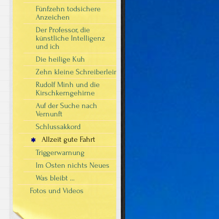
Fünfzehn todsichere
Anzeichen
Der Professor, die
künstliche Intelligenz
und ich
Die heilige Kuh
Zehn kleine Schreiberlein
Rudolf Minh und die
Kirschkerngehirne
Auf der Suche nach
Vernunft
Schlussakkord
Allzeit gute Fahrt
Triggerwarnung
Im Osten nichts Neues
Was bleibt …
Fotos und Videos