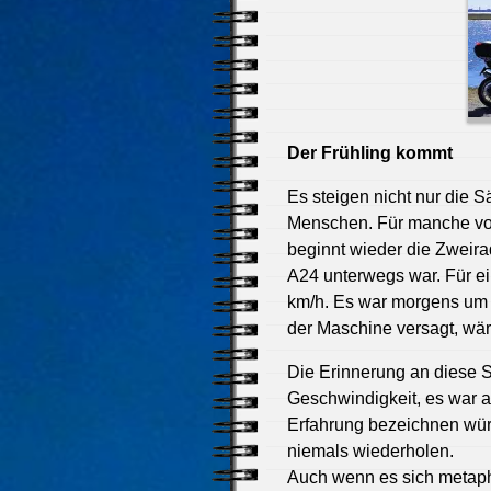
Der Frühling kommt
Es steigen nicht nur die 
Menschen. Für manche von
beginnt wieder die Zweirad
A24 unterwegs war. Für e
km/h. Es war morgens um 6
der Maschine versagt, wär
Die Erinnerung an diese S
Geschwindigkeit, es war a
Erfahrung bezeichnen wür
niemals wiederholen.
Auch wenn es sich metaphy