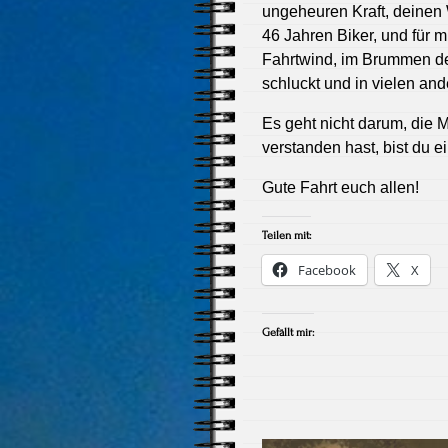
ungeheuren Kraft, deinen W
46 Jahren Biker, und für m
Fahrtwind, im Brummen des
schluckt und in vielen and
Es geht nicht darum, die 
verstanden hast, bist du e
Gute Fahrt euch allen!
Teilen mit:
Facebook
X
Gefällt mir: