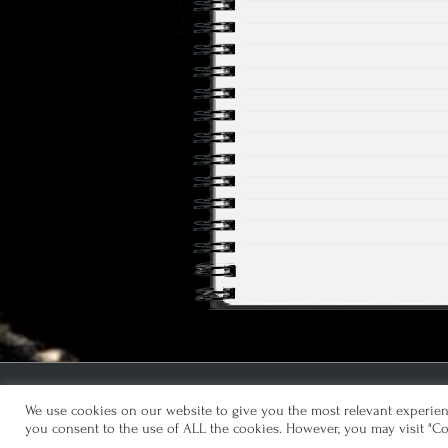
Datenschutz
We use cookies on our website to give you the most relevant experienc
you consent to the use of ALL the cookies. However, you may visit "Co