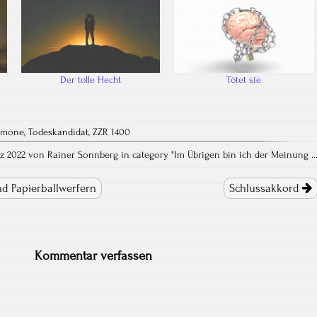
Der tolle Hecht
Tötet sie
rmone
,
Todeskandidat
,
ZZR 1400
ärz 2022 von Rainer Sonnberg in category "
Im Übrigen bin ich der Meinung ..
nd Papierballwerfern
Schlussakkord
Kommentar verfassen