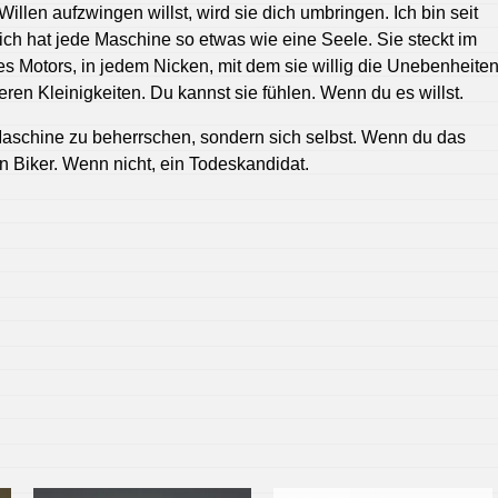
illen aufzwingen willst, wird sie dich umbringen. Ich bin seit
ich hat jede Maschine so etwas wie eine Seele. Sie steckt im
 Motors, in jedem Nicken, mit dem sie willig die Unebenheite
eren Kleinigkeiten. Du kannst sie fühlen. Wenn du es willst.
Maschine zu beherrschen, sondern sich selbst. Wenn du das
in Biker. Wenn nicht, ein Todeskandidat.