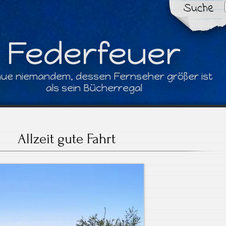
Suche
Federfeuer
aue niemandem, dessen Fernseher größer ist
als sein Bücherregal
Allzeit gute Fahrt