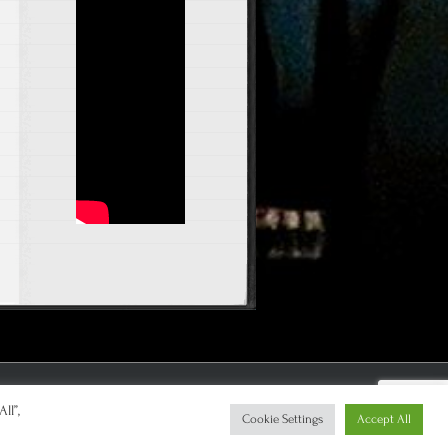
Impressum
ll”,
Cookie Settings
Accept All