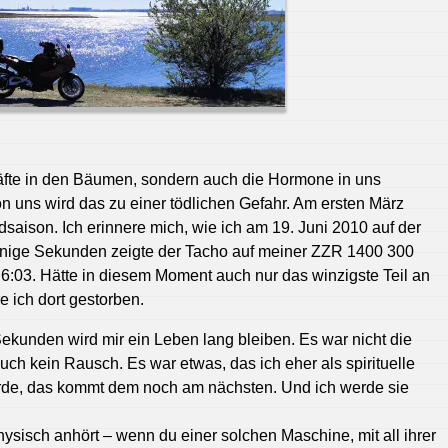
Säfte in den Bäumen, sondern auch die Hormone in uns
 uns wird das zu einer tödlichen Gefahr. Am ersten März
saison. Ich erinnere mich, wie ich am 19. Juni 2010 auf der
inige Sekunden zeigte der Tacho auf meiner ZZR 1400 300
:03. Hätte in diesem Moment auch nur das winzigste Teil an
e ich dort gestorben.
ekunden wird mir ein Leben lang bleiben. Es war nicht die
uch kein Rausch. Es war etwas, das ich eher als spirituelle
de, das kommt dem noch am nächsten. Und ich werde sie
sisch anhört – wenn du einer solchen Maschine, mit all ihrer