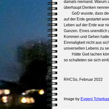
damals niemand. Warum au
überhaupt Denken nennen 
GoD wusste, dass der
auf der Erde gestartet wo
Leben auf der Erde war nic
Ganzen. Eines unendlich 
Kommen und Gehen hatte. 
Einmaligkeit nicht aus sic
universellen Lebens zu se
Hätte God lachen kön
so schalteten sie sich einf
RHCSo, Februar 2022
Image by
Evgeni Tcherkas