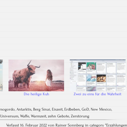
Die heilige Kuh
Zwei zu eins für die Wahrheit
amogordo
,
Antarktis
,
Berg Sinai
,
Eiszeit
,
Erdbeben
,
GoD
,
New Mexico
,
,
Universum
,
Waffe
,
Warmzeit
,
zehn Gebote
,
Zerstörung
Verfasst 16. Februar 2022 von Rainer Sonnberg in category "
Erzählunge