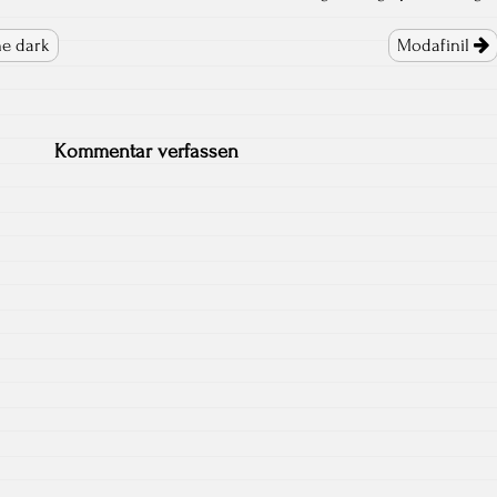
he dark
Modafinil
Kommentar verfassen