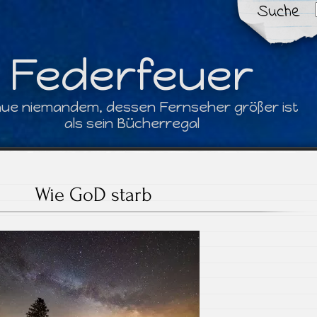
Suche
Federfeuer
aue niemandem, dessen Fernseher größer ist
als sein Bücherregal
Wie GoD starb