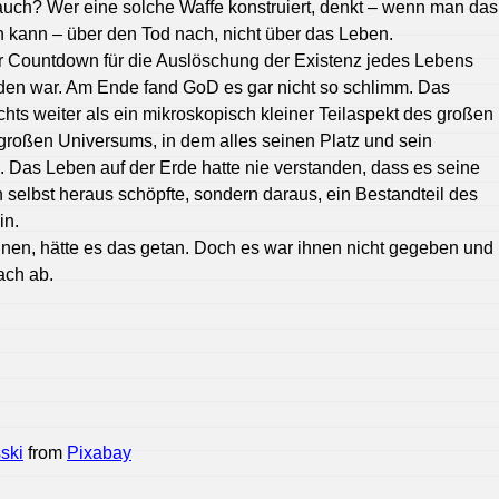
ch? Wer eine solche Waffe konstruiert, denkt – wenn man das
kann – über den Tod nach, nicht über das Leben.
 Countdown für die Auslöschung der Existenz jedes Lebens
rden war. Am Ende fand GoD es gar nicht so schlimm. Das
hts weiter als ein mikroskopisch kleiner Teilaspekt des großen
großen Universums, in dem alles seinen Platz und sein
Das Leben auf der Erde hatte nie verstanden, dass es seine
h selbst heraus schöpfte, sondern daraus, ein Bestandteil des
in.
nen, hätte es das getan. Doch es war ihnen nicht gegeben und
ach ab.
ski
from
Pixabay