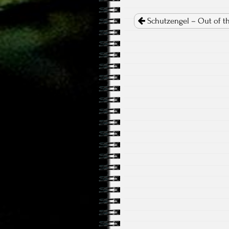
Post
navigation
Schutzengel – Out of t