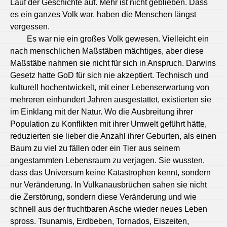
Lauf der Geschichte auf. Mehr ist nicht geblieben. Dass
es ein ganzes Volk war, haben die Menschen längst
vergessen.
Es war nie ein großes Volk gewesen. Vielleicht ein
nach menschlichen Maßstäben mächtiges, aber diese
Maßstäbe nahmen sie nicht für sich in Anspruch. Darwins
Gesetz hatte GoD für sich nie akzeptiert. Technisch und
kulturell hochentwickelt, mit einer Lebenserwartung von
mehreren einhundert Jahren ausgestattet, existierten sie
im Einklang mit der Natur. Wo die Ausbreitung ihrer
Population zu Konflikten mit ihrer Umwelt geführt hätte,
reduzierten sie lieber die Anzahl ihrer Geburten, als einen
Baum zu viel zu fällen oder ein Tier aus seinem
angestammten Lebensraum zu verjagen. Sie wussten,
dass das Universum keine Katastrophen kennt, sondern
nur Veränderung. In Vulkanausbrüchen sahen sie nicht
die Zerstörung, sondern diese Veränderung und wie
schnell aus der fruchtbaren Asche wieder neues Leben
spross. Tsunamis, Erdbeben, Tornados, Eiszeiten,