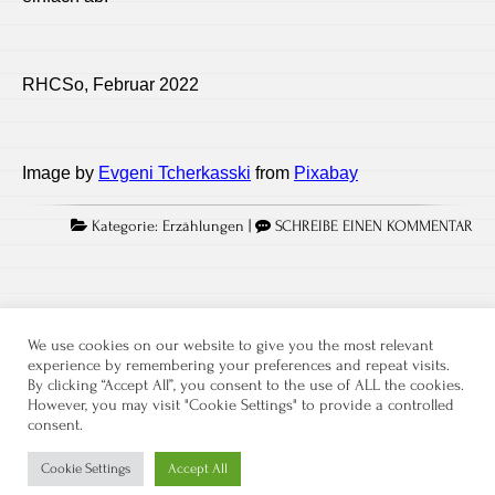
RHCSo, Februar 2022
Image by
Evgeni Tcherkasski
from
Pixabay
Kategorie:
Erzählungen
|
SCHREIBE EINEN KOMMENTAR
We use cookies on our website to give you the most relevant
experience by remembering your preferences and repeat visits.
By clicking “Accept All”, you consent to the use of ALL the cookies.
However, you may visit "Cookie Settings" to provide a controlled
consent.
Datenschutz
Kontakt
Impressum
Cookie Settings
Accept All