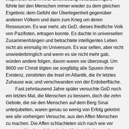
führte bei den Menschen immer wieder zu dem gleichen
Ergebnis: dem Gefühl der Überlegenheit gegenüber
anderen Völkern und dann zum Krieg um deren
Ressourcen. Es war mehr, als GoD, dieses friedliche Volk
von Pazifisten, ertragen konnte. Es dachte in universellen
Zusammenhängen und betrachtete intelligentes Leben
nicht als einmalig im Universum. Es war selten, aber nicht
unwiederbringlich und wenn es sie nicht mehr gab,
würden andere folgen, davon waren sie überzeugt. Um
9600 vor Christi tilgten sie sorgfältig alle Spuren ihrer
Existenz, zerstörten die Insel im Atlantik, die ihr letztes
Zuhause war, und verschwanden von der Erdoberfläche.
Fast zehntausend Jahre später versuchte GoD noch
ein letztes Mal, die Menschen zu bessern, doch die zehn
Gebote, die sie den Menschen auf dem Berg Sinai
unterjubelten, waren genau so wenig von Erfolg gekrönt
wie alle vorherigen Versuche, aus den Affen Menschen
zu machen. Die Affen schlachteten sich nach wie vor