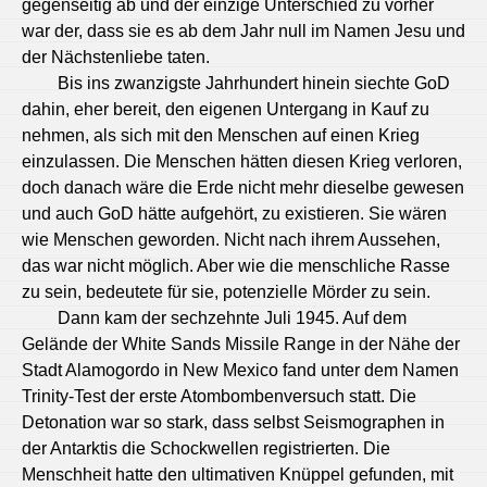
gegenseitig ab und der einzige Unterschied zu vorher
war der, dass sie es ab dem Jahr null im Namen Jesu und
der Nächstenliebe taten.
Bis ins zwanzigste Jahrhundert hinein siechte GoD
dahin, eher bereit, den eigenen Untergang in Kauf zu
nehmen, als sich mit den Menschen auf einen Krieg
einzulassen. Die Menschen hätten diesen Krieg verloren,
doch danach wäre die Erde nicht mehr dieselbe gewesen
und auch GoD hätte aufgehört, zu existieren. Sie wären
wie Menschen geworden. Nicht nach ihrem Aussehen,
das war nicht möglich. Aber wie die menschliche Rasse
zu sein, bedeutete für sie, potenzielle Mörder zu sein.
Dann kam der sechzehnte Juli 1945. Auf dem
Gelände der White Sands Missile Range in der Nähe der
Stadt Alamogordo in New Mexico fand unter dem Namen
Trinity-Test der erste Atombombenversuch statt. Die
Detonation war so stark, dass selbst Seismographen in
der Antarktis die Schockwellen registrierten. Die
Menschheit hatte den ultimativen Knüppel gefunden, mit