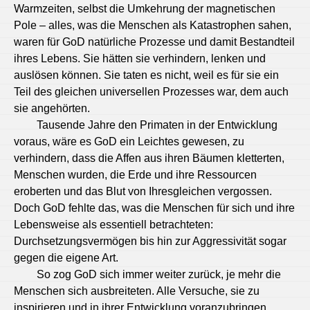
Warmzeiten, selbst die Umkehrung der magnetischen
Pole – alles, was die Menschen als Katastrophen sahen,
waren für GoD natürliche Prozesse und damit Bestandteil
ihres Lebens. Sie hätten sie verhindern, lenken und
auslösen können. Sie taten es nicht, weil es für sie ein
Teil des gleichen universellen Prozesses war, dem auch
sie angehörten.
Tausende Jahre den Primaten in der Entwicklung
voraus, wäre es GoD ein Leichtes gewesen, zu
verhindern, dass die Affen aus ihren Bäumen kletterten,
Menschen wurden, die Erde und ihre Ressourcen
eroberten und das Blut von Ihresgleichen vergossen.
Doch GoD fehlte das, was die Menschen für sich und ihre
Lebensweise als essentiell betrachteten:
Durchsetzungsvermögen bis hin zur Aggressivität sogar
gegen die eigene Art.
So zog GoD sich immer weiter zurück, je mehr die
Menschen sich ausbreiteten. Alle Versuche, sie zu
inspirieren und in ihrer Entwicklung voranzubringen,