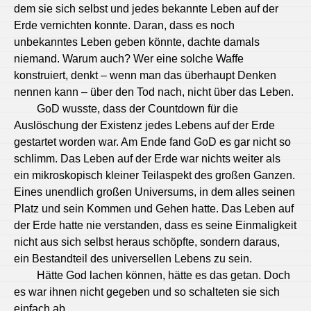
dem sie sich selbst und jedes bekannte Leben auf der
Erde vernichten konnte. Daran, dass es noch
unbekanntes Leben geben könnte, dachte damals
niemand. Warum auch? Wer eine solche Waffe
konstruiert, denkt – wenn man das überhaupt Denken
nennen kann – über den Tod nach, nicht über das Leben.
GoD wusste, dass der Countdown für die
Auslöschung der Existenz jedes Lebens auf der Erde
gestartet worden war. Am Ende fand GoD es gar nicht so
schlimm. Das Leben auf der Erde war nichts weiter als
ein mikroskopisch kleiner Teilaspekt des großen Ganzen.
Eines unendlich großen Universums, in dem alles seinen
Platz und sein Kommen und Gehen hatte. Das Leben auf
der Erde hatte nie verstanden, dass es seine Einmaligkeit
nicht aus sich selbst heraus schöpfte, sondern daraus,
ein Bestandteil des universellen Lebens zu sein.
Hätte God lachen können, hätte es das getan. Doch
es war ihnen nicht gegeben und so schalteten sie sich
einfach ab.