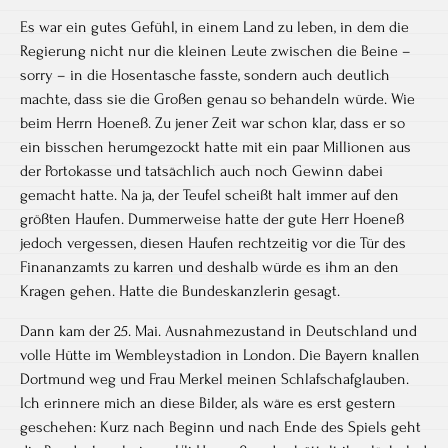
Es war ein gutes Gefühl, in einem Land zu leben, in dem die
Regierung nicht nur die kleinen Leute zwischen die Beine –
sorry – in die Hosentasche fasste, sondern auch deutlich
machte, dass sie die Großen genau so behandeln würde. Wie
beim Herrn Hoeneß. Zu jener Zeit war schon klar, dass er so
ein bisschen herumgezockt hatte mit ein paar Millionen aus
der Portokasse und tatsächlich auch noch Gewinn dabei
gemacht hatte. Na ja, der Teufel scheißt halt immer auf den
größten Haufen. Dummerweise hatte der gute Herr Hoeneß
jedoch vergessen, diesen Haufen rechtzeitig vor die Tür des
Finananzamts zu karren und deshalb würde es ihm an den
Kragen gehen. Hatte die Bundeskanzlerin gesagt.
Dann kam der 25. Mai. Ausnahmezustand in Deutschland und
volle Hütte im Wembleystadion in London. Die Bayern knallen
Dortmund weg und Frau Merkel meinen Schlafschafglauben.
Ich erinnere mich an diese Bilder, als wäre es erst gestern
geschehen: Kurz nach Beginn und nach Ende des Spiels geht