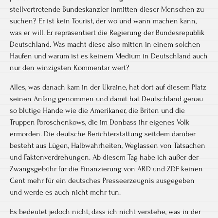
stellvertretende Bundeskanzler inmitten dieser Menschen zu
suchen? Er ist kein Tourist, der wo und wann machen kann,
was er will. Er repräsentiert die Regierung der Bundesrepublik
Deutschland. Was macht diese also mitten in einem solchen
Haufen und warum ist es keinem Medium in Deutschland auch
nur den winzigsten Kommentar wert?
Alles, was danach kam in der Ukraine, hat dort auf diesem Platz
seinen Anfang genommen und damit hat Deutschland genau
so blutige Hände wie die Amerikaner, die Briten und die
Truppen Poroschenkows, die im Donbass ihr eigenes Volk
ermorden. Die deutsche Berichterstattung seitdem darüber
besteht aus Lügen, Halbwahrheiten, Weglassen von Tatsachen
und Faktenverdrehungen. Ab diesem Tag habe ich außer der
Zwangsgebühr für die Finanzierung von ARD und ZDF keinen
Cent mehr für ein deutsches Presseerzeugnis ausgegeben
und werde es auch nicht mehr tun.
Es bedeutet jedoch nicht, dass ich nicht verstehe, was in der