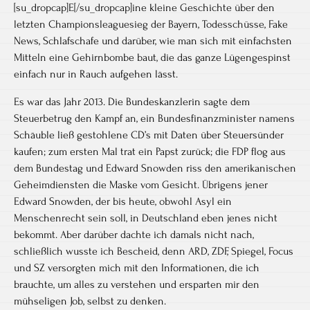
[su_dropcap]E[/su_dropcap]ine kleine Geschichte über den
letzten Championsleaguesieg der Bayern, Todesschüsse, Fake
News, Schlafschafe und darüber, wie man sich mit einfachsten
Mitteln eine Gehirnbombe baut, die das ganze Lügengespinst
einfach nur in Rauch aufgehen lässt.
Es war das Jahr 2013. Die Bundeskanzlerin sagte dem
Steuerbetrug den Kampf an, ein Bundesfinanzminister namens
Schäuble ließ gestohlene CD’s mit Daten über Steuersünder
kaufen; zum ersten Mal trat ein Papst zurück; die FDP flog aus
dem Bundestag und Edward Snowden riss den amerikanischen
Geheimdiensten die Maske vom Gesicht. Übrigens jener
Edward Snowden, der bis heute, obwohl Asyl ein
Menschenrecht sein soll, in Deutschland eben jenes nicht
bekommt. Aber darüber dachte ich damals nicht nach,
schließlich wusste ich Bescheid, denn ARD, ZDF, Spiegel, Focus
und SZ versorgten mich mit den Informationen, die ich
brauchte, um alles zu verstehen und ersparten mir den
mühseligen Job, selbst zu denken.