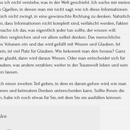
ss ich nicht verstehe, was in der Welt geschieht. Ich suche mir meine
s Quellen, in denen man mir nicht sagt, wie ich diese Informationen
mich nicht zwingt, in eine gewünschte Richtung zu denken. Natürlich
, dass Informationen nicht komplett sind, verfälscht werden, Fakten
he ich das, was eigentlich jeder tun sollte, der wissen will:
llen vergleichen und vor allem selbst denken. Das menschliche
 Volumen ein und das wird gefüllt mit Wissen und Glauben. Ist
rin, ist viel Platz für Glauben. Wie bekommt man den heraus? Ganz
an glaubt, dann wird daraus Wissen. Oder man entscheidet sich für
auben, was andere erzählen; weiter in der Traumwelt leben und sein
n lassen.
och einen zweiten Teil geben, in dem es darum gehen wird, wie man
onen und betreutem Denken unterscheiden kann. Sollte Ihnen die
n, habe ich noch etwas für Sie, mit dem Sie sie ausfüllen können:
eden