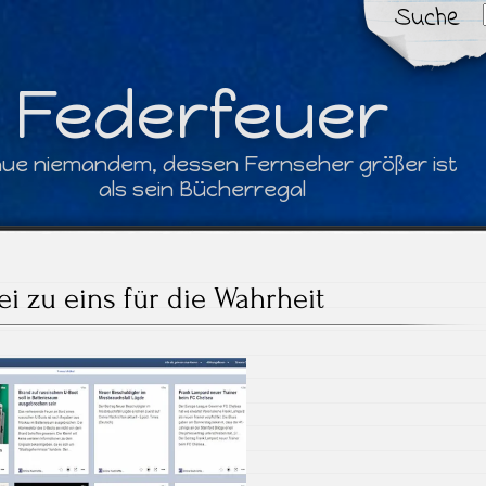
Suche
Federfeuer
aue niemandem, dessen Fernseher größer ist
als sein Bücherregal
i zu eins für die Wahrheit