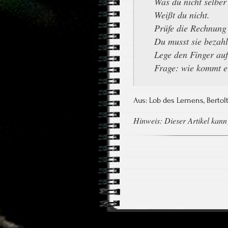
Was du nicht selber
Weißt du nicht.
Prüfe die Rechnung
Du musst sie bezahl
Lege den Finger auf
Frage: wie kommt e
Aus: Lob des Lernens, Bertolt
Hinweis: Dieser Artikel kann f