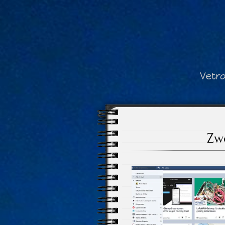
Vetr
Zwe