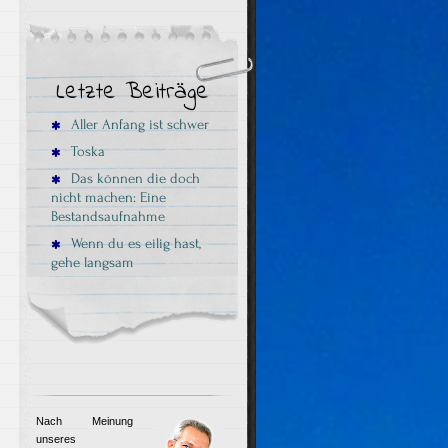
Letzte Beiträge
Aller Anfang ist schwer
Toska
Das können die doch
nicht machen: Eine
Bestandsaufnahme
Wenn du es eilig hast,
gehe langsam
Nach Meinung
unseres