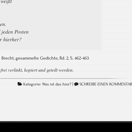
 weißt
en.
 jeden Posten
r hierher?
 Brecht, gesammelte Gedichte, Bd. 2, S. 462-​463
rei verlinkt, kopiert und geteilt werden.
Kategorie:
Was ist das hier?
|
SCHREIBE EINEN KOMMENTA