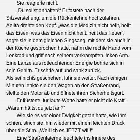
Sie reagierte nicht.
„Du sollst anhalten!“ Er tastete nach der
Sitzverstellung, um die Rückenlehne hochzufahren.
Aelita drehte den Kopf. „Was die Medizin nicht heilt, heilt
das Eisen; was das Eisen nicht heilt, heilt das Feuer“,
sagte sie in dem gleichen Singsang, mit dem sie auch in
der Küche gesprochen hatte, nahm die rechte Hand vom
Lenkrad und griff nach seinem verkrampften linken Arm.
Eine Lanze aus rotleuchtender Energie bohrte sich in
sein Gehirn. Er schrie auf und sank zurück.
Als sei nichts geschehen, fuhr sie weiter. Nach einigen
Minuten lenkte sie den Wagen an den Straßenrand,
stellte den Motor ab und öffnete ihren Sicherheitsgurt.
Er flüsterte, für laute Worte hatte er nicht die Kraft:
„Warum hältst du jetzt an?“
Wie sie es vor einer Ewigkeit getan hatte, wie ihm
schien, strich sie ihm wieder mit einem leichten Druck
über die Stirn. „Weil ich es JETZT will!“
Eine Straßenlaterne leuchtete ins Innere des