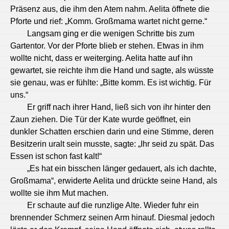
Präsenz aus, die ihm den Atem nahm. Aelita öffnete die
Pforte und rief: „Komm. Großmama wartet nicht gerne.“
Langsam ging er die wenigen Schritte bis zum
Gartentor. Vor der Pforte blieb er stehen. Etwas in ihm
wollte nicht, dass er weiterging. Aelita hatte auf ihn
gewartet, sie reichte ihm die Hand und sagte, als wüsste
sie genau, was er fühlte: „Bitte komm. Es ist wichtig. Für
uns.“
Er griff nach ihrer Hand, ließ sich von ihr hinter den
Zaun ziehen. Die Tür der Kate wurde geöffnet, ein
dunkler Schatten erschien darin und eine Stimme, deren
Besitzerin uralt sein musste, sagte: „Ihr seid zu spät. Das
Essen ist schon fast kalt!“
„Es hat ein bisschen länger gedauert, als ich dachte,
Großmama“, erwiderte Aelita und drückte seine Hand, als
wollte sie ihm Mut machen.
Er schaute auf die runzlige Alte. Wieder fuhr ein
brennender Schmerz seinen Arm hinauf. Diesmal jedoch