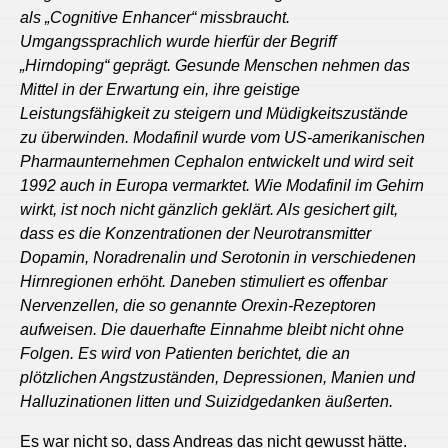
als „Cognitive Enhancer“ missbraucht.
Umgangssprachlich wurde hierfür der Begriff
„Hirndoping“ geprägt. Gesunde Menschen nehmen das
Mittel in der Erwartung ein, ihre geistige
Leistungsfähigkeit zu steigern und Müdigkeitszustände
zu überwinden. Modafinil wurde vom US-amerikanischen
Pharmaunternehmen Cephalon entwickelt und wird seit
1992 auch in Europa vermarktet. Wie Modafinil im Gehirn
wirkt, ist noch nicht gänzlich geklärt. Als gesichert gilt,
dass es die Konzentrationen der Neurotransmitter
Dopamin, Noradrenalin und Serotonin in verschiedenen
Hirnregionen erhöht. Daneben stimuliert es offenbar
Nervenzellen, die so genannte Orexin-Rezeptoren
aufweisen. Die dauerhafte Einnahme bleibt nicht ohne
Folgen. Es wird von Patienten berichtet, die an
plötzlichen Angstzuständen, Depressionen, Manien und
Halluzinationen litten und Suizidgedanken äußerten.
Es war nicht so, dass Andreas das nicht gewusst hätte.