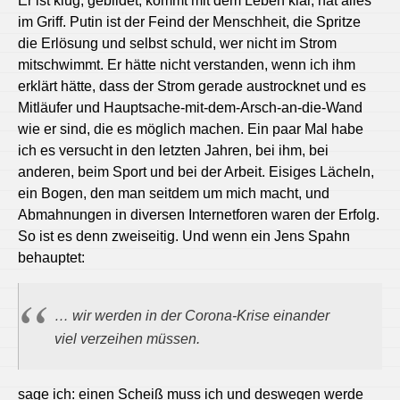
Er ist klug, gebildet, kommt mit dem Leben klar, hat alles
im Griff. Putin ist der Feind der Menschheit, die Spritze
die Erlösung und selbst schuld, wer nicht im Strom
mitschwimmt. Er hätte nicht verstanden, wenn ich ihm
erklärt hätte, dass der Strom gerade austrocknet und es
Mitläufer und Hauptsache-mit-dem-Arsch-an-die-Wand
wie er sind, die es möglich machen. Ein paar Mal habe
ich es versucht in den letzten Jahren, bei ihm, bei
anderen, beim Sport und bei der Arbeit. Eisiges Lächeln,
ein Bogen, den man seitdem um mich macht, und
Abmahnungen in diversen Internetforen waren der Erfolg.
So ist es denn zweiseitig. Und wenn ein Jens Spahn
behauptet:
… wir werden in der Corona-Krise einander
viel verzeihen müssen.
sage ich: einen Scheiß muss ich und deswegen werde