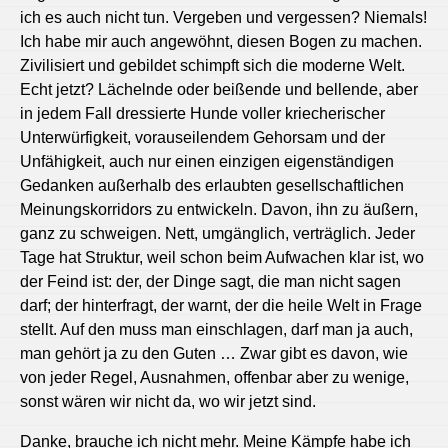
ich es auch nicht tun. Vergeben und vergessen? Niemals!
Ich habe mir auch angewöhnt, diesen Bogen zu machen.
Zivilisiert und gebildet schimpft sich die moderne Welt.
Echt jetzt? Lächelnde oder beißende und bellende, aber
in jedem Fall dressierte Hunde voller kriecherischer
Unterwürfigkeit, vorauseilendem Gehorsam und der
Unfähigkeit, auch nur einen einzigen eigenständigen
Gedanken außerhalb des erlaubten gesellschaftlichen
Meinungskorridors zu entwickeln. Davon, ihn zu äußern,
ganz zu schweigen. Nett, umgänglich, verträglich. Jeder
Tage hat Struktur, weil schon beim Aufwachen klar ist, wo
der Feind ist: der, der Dinge sagt, die man nicht sagen
darf; der hinterfragt, der warnt, der die heile Welt in Frage
stellt. Auf den muss man einschlagen, darf man ja auch,
man gehört ja zu den Guten … Zwar gibt es davon, wie
von jeder Regel, Ausnahmen, offenbar aber zu wenige,
sonst wären wir nicht da, wo wir jetzt sind.
Danke, brauche ich nicht mehr. Meine Kämpfe habe ich