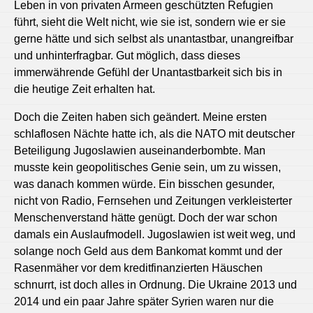
Leben in von privaten Armeen geschützten Refugien
führt, sieht die Welt nicht, wie sie ist, sondern wie er sie
gerne hätte und sich selbst als unantastbar, unangreifbar
und unhinterfragbar. Gut möglich, dass dieses
immerwährende Gefühl der Unantastbarkeit sich bis in
die heutige Zeit erhalten hat.
Doch die Zeiten haben sich geändert. Meine ersten
schlaflosen Nächte hatte ich, als die NATO mit deutscher
Beteiligung Jugoslawien auseinanderbombte. Man
musste kein geopolitisches Genie sein, um zu wissen,
was danach kommen würde. Ein bisschen gesunder,
nicht von Radio, Fernsehen und Zeitungen verkleisterter
Menschenverstand hätte genügt. Doch der war schon
damals ein Auslaufmodell. Jugoslawien ist weit weg, und
solange noch Geld aus dem Bankomat kommt und der
Rasenmäher vor dem kreditfinanzierten Häuschen
schnurrt, ist doch alles in Ordnung. Die Ukraine 2013 und
2014 und ein paar Jahre später Syrien waren nur die