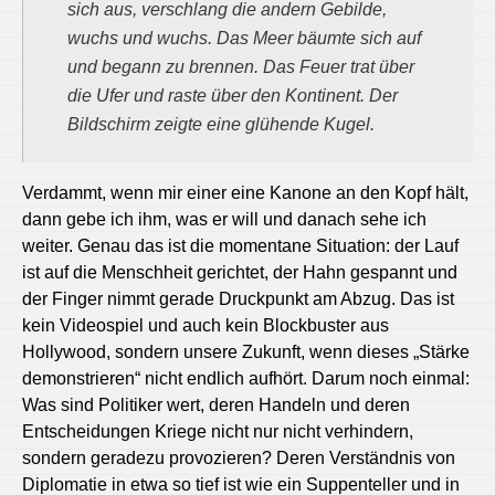
sich aus, verschlang die andern Gebilde,
wuchs und wuchs. Das Meer bäumte sich auf
und begann zu brennen. Das Feuer trat über
die Ufer und raste über den Kontinent. Der
Bildschirm zeigte eine glühende Kugel.
Verdammt, wenn mir einer eine Kanone an den Kopf hält,
dann gebe ich ihm, was er will und danach sehe ich
weiter. Genau das ist die momentane Situation: der Lauf
ist auf die Menschheit gerichtet, der Hahn gespannt und
der Finger nimmt gerade Druckpunkt am Abzug. Das ist
kein Videospiel und auch kein Blockbuster aus
Hollywood, sondern unsere Zukunft, wenn dieses „Stärke
demonstrieren“ nicht endlich aufhört. Darum noch einmal:
Was sind Politiker wert, deren Handeln und deren
Entscheidungen Kriege nicht nur nicht verhindern,
sondern geradezu provozieren? Deren Verständnis von
Diplomatie in etwa so tief ist wie ein Suppenteller und in