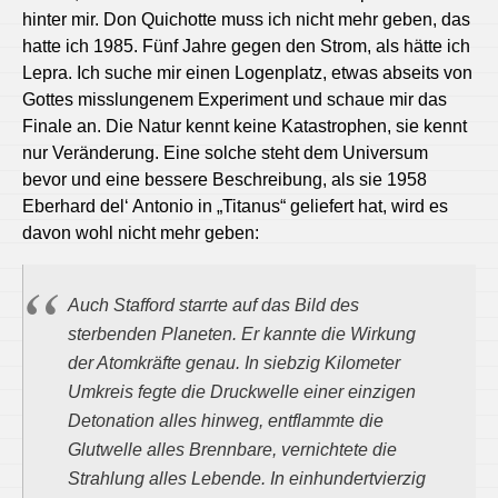
hinter mir. Don Quichotte muss ich nicht mehr geben, das
hatte ich 1985. Fünf Jahre gegen den Strom, als hätte ich
Lepra. Ich suche mir einen Logenplatz, etwas abseits von
Gottes misslungenem Experiment und schaue mir das
Finale an. Die Natur kennt keine Katastrophen, sie kennt
nur Veränderung. Eine solche steht dem Universum
bevor und eine bessere Beschreibung, als sie 1958
Eberhard del‘ Antonio in „Titanus“ geliefert hat, wird es
davon wohl nicht mehr geben:
Auch Stafford starrte auf das Bild des
sterbenden Planeten. Er kannte die Wirkung
der Atomkräfte genau. In siebzig Kilometer
Umkreis fegte die Druckwelle einer einzigen
Detonation alles hinweg, entflammte die
Glutwelle alles Brennbare, vernichtete die
Strahlung alles Lebende. In einhundertvierzig