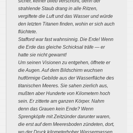
sicher, keiner blieb verschont, denn der
strahlende Staub drang in alle Ritzen,
vergiftete die Luft und das Wasser und würde
den letzten Titanen finden, wohin er sich auch
flüchtete.
Stafford war fast wahnsinnig. Die Erde! Wenn
die Erde das gleiche Schicksal träfe — er
hatte sie nicht gewarnt!
Um seinen Visionen zu entgehen, öffnete er
die Augen. Auf dem Bildschirm wuchsen
hutförmige Gebilde aus der Wasserfläche des
titanischen Meeres. Sie sahen zierlich aus,
mußten aber Hunderte von Kilometern hoch
sein. Er zitterte am ganzen Körper. Nahm
denn das Grauen kein Ende? Wenn
Sprengköpfe mit Zeitzünder darunter waren,
die erst auf dem Meeresboden zündeten, dort,
wo der Druck kilometerhoher Wassermassen