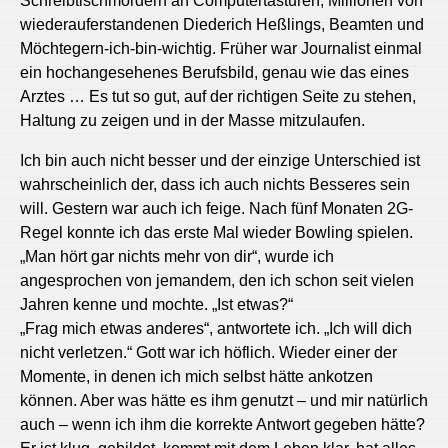
Schreibtischmördern an Computertasturen, Millionen von
wiederauferstandenen Diederich Heßlings, Beamten und
Möchtegern-ich-bin-wichtig. Früher war Journalist einmal
ein hochangesehenes Berufsbild, genau wie das eines
Arztes … Es tut so gut, auf der richtigen Seite zu stehen,
Haltung zu zeigen und in der Masse mitzulaufen.
Ich bin auch nicht besser und der einzige Unterschied ist
wahrscheinlich der, dass ich auch nichts Besseres sein
will. Gestern war auch ich feige. Nach fünf Monaten 2G-
Regel konnte ich das erste Mal wieder Bowling spielen.
„Man hört gar nichts mehr von dir“, wurde ich
angesprochen von jemandem, den ich schon seit vielen
Jahren kenne und mochte. „Ist etwas?“
„Frag mich etwas anderes“, antwortete ich. „Ich will dich
nicht verletzen.“ Gott war ich höflich. Wieder einer der
Momente, in denen ich mich selbst hätte ankotzen
können. Aber was hätte es ihm genutzt – und mir natürlich
auch – wenn ich ihm die korrekte Antwort gegeben hätte?