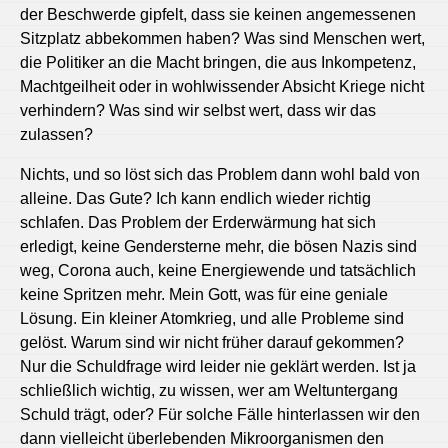
der Beschwerde gipfelt, dass sie keinen angemessenen
Sitzplatz abbekommen haben? Was sind Menschen wert,
die Politiker an die Macht bringen, die aus Inkompetenz,
Machtgeilheit oder in wohlwissender Absicht Kriege nicht
verhindern? Was sind wir selbst wert, dass wir das
zulassen?
Nichts, und so löst sich das Problem dann wohl bald von
alleine. Das Gute? Ich kann endlich wieder richtig
schlafen. Das Problem der Erderwärmung hat sich
erledigt, keine Gendersterne mehr, die bösen Nazis sind
weg, Corona auch, keine Energiewende und tatsächlich
keine Spritzen mehr. Mein Gott, was für eine geniale
Lösung. Ein kleiner Atomkrieg, und alle Probleme sind
gelöst. Warum sind wir nicht früher darauf gekommen?
Nur die Schuldfrage wird leider nie geklärt werden. Ist ja
schließlich wichtig, zu wissen, wer am Weltuntergang
Schuld trägt, oder? Für solche Fälle hinterlassen wir den
dann vielleicht überlebenden Mikroorganismen den