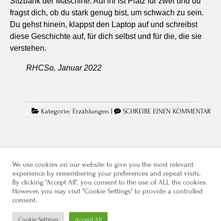
Sitzbank der Maschine. Auf ihr ist Platz für zwei und du
fragst dich, ob du stark genug bist, um schwach zu sein.
Du gehst hinein, klappst den Laptop auf und schreibst
diese Geschichte auf, für dich selbst und für die, die sie
verstehen.
RHCSo, Januar 2022
Kategorie:
Erzählungen
|
SCHREIBE EINEN KOMMENTAR
We use cookies on our website to give you the most relevant
experience by remembering your preferences and repeat visits.
By clicking “Accept All”, you consent to the use of ALL the cookies.
However, you may visit "Cookie Settings" to provide a controlled
consent.
Datenschutz
Kontakt
Impressum
Cookie Settings
Accept All