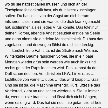
wo du sie hättest ballen müssen und dich an der
Tischplatte festgekrallt hast, als du hättest zuschlagen
sollen. Du hast dich von der Angst um dich herum
infizieren lassen und sie war es, die dich krank gemacht
hat, schlimmer, als es jedes Virus könnte. Das tötet nur
deinen Körper, aber die Angst besudelt erst deine Seele
und dann nimmt sie dir deine Menschlichkeit. Du hast das
zugelassen und deswegen fühlst du dich so dreckig.
Endlich freie Fahrt. Es ist die Straße nach Wismar.
Winterkahle Bäume rauschen vorbei, die in ein paar
Monaten wieder grün sein werden wie auch links und
rechts gelb der Raps leuchten wird. Fast kannst du den
Duft schon riechen. Vor dir ist ein LKW. Links raus …
Lichthupe von vorne … uups … das wird knapp … Gas!
Und sie ist da, die Maschine unter dir. Kurz lüftet sie das
Vorderrad, zieht an und schert wieder ein. Sie ist immer
da, wenn du sie brauchst, und lässt dich nicht hängen,
wenn es eng wird. Das hat sie noch nie getan, sie ist kein