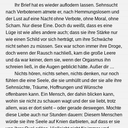
Ihr Brief hat es wieder auflodern lassen. Sehnsucht
nach Verbotenem atmete er, nach Hemmungslosem und
der Lust auf eine Nacht ohne Verbote, ohne Moral, ohne
Scham. Nur diese Eine. Doch du weißt, dass es eine
Lüge ist wie alles andere auch; dass sie ihre Stärke nur
wie einen Schild vor sich herträgt, um ihre Schwäche
nicht sehen zu müssen. Sex war schon immer ihre Droge,
doch wenn der Rausch nachließ, kam die große Leere
und da war keiner, dem sie, wenn der Orgasmus ihn
schreien ließ, in die Augen geblickt hätte. Außer dir …
Nichts hören, nichts sehen, nichts denken, nur noch
fühlen die eine Seele, die sie umhüllt und der sie alle ihre
Sehnsüchte, Träume, Hoffnungen und Wünsche
offenbaren kann. Ein Mensch, der dahin blicken kann,
wohin sie nicht zu schauen wagt und der sie liebt, trotz
allem, was er dort sieht – oder gerade deswegen. Mochte
diese Liebe auch nur Stunden dauern: Diesem Menschen
würde sie ihre Seele auf Knien darbieten, auf dass er sie