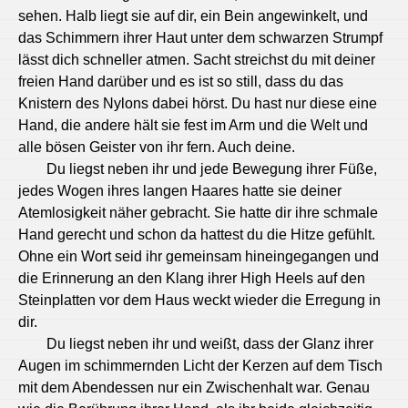
sehen. Halb liegt sie auf dir, ein Bein angewinkelt, und
das Schimmern ihrer Haut unter dem schwarzen Strumpf
lässt dich schneller atmen. Sacht streichst du mit deiner
freien Hand darüber und es ist so still, dass du das
Knistern des Nylons dabei hörst. Du hast nur diese eine
Hand, die andere hält sie fest im Arm und die Welt und
alle bösen Geister von ihr fern. Auch deine.
Du liegst neben ihr und jede Bewegung ihrer Füße,
jedes Wogen ihres langen Haares hatte sie deiner
Atemlosigkeit näher gebracht. Sie hatte dir ihre schmale
Hand gerecht und schon da hattest du die Hitze gefühlt.
Ohne ein Wort seid ihr gemeinsam hineingegangen und
die Erinnerung an den Klang ihrer High Heels auf den
Steinplatten vor dem Haus weckt wieder die Erregung in
dir.
Du liegst neben ihr und weißt, dass der Glanz ihrer
Augen im schimmernden Licht der Kerzen auf dem Tisch
mit dem Abendessen nur ein Zwischenhalt war. Genau