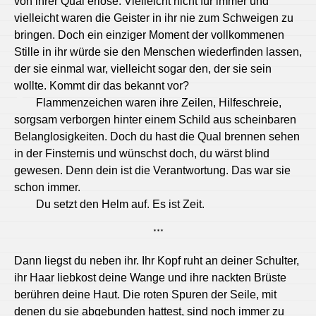
von ihrer Qual erlöse. Vielleicht nicht für immer und
vielleicht waren die Geister in ihr nie zum Schweigen zu
bringen. Doch ein einziger Moment der vollkommenen
Stille in ihr würde sie den Menschen wiederfinden lassen,
der sie einmal war, vielleicht sogar den, der sie sein
wollte. Kommt dir das bekannt vor?
Flammenzeichen waren ihre Zeilen, Hilfeschreie,
sorgsam verborgen hinter einem Schild aus scheinbaren
Belanglosigkeiten. Doch du hast die Qual brennen sehen
in der Finsternis und wünschst doch, du wärst blind
gewesen. Denn dein ist die Verantwortung. Das war sie
schon immer.
Du setzt den Helm auf. Es ist Zeit.
***
Dann liegst du neben ihr. Ihr Kopf ruht an deiner Schulter,
ihr Haar liebkost deine Wange und ihre nackten Brüste
berühren deine Haut. Die roten Spuren der Seile, mit
denen du sie abgebunden hattest, sind noch immer zu