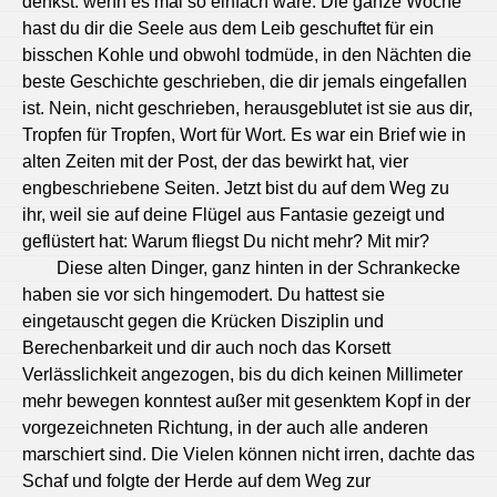
denkst: wenn es mal so einfach wäre. Die ganze Woche
hast du dir die Seele aus dem Leib geschuftet für ein
bisschen Kohle und obwohl todmüde, in den Nächten die
beste Geschichte geschrieben, die dir jemals eingefallen
ist. Nein, nicht geschrieben, herausgeblutet ist sie aus dir,
Tropfen für Tropfen, Wort für Wort. Es war ein Brief wie in
alten Zeiten mit der Post, der das bewirkt hat, vier
engbeschriebene Seiten. Jetzt bist du auf dem Weg zu
ihr, weil sie auf deine Flügel aus Fantasie gezeigt und
geflüstert hat: Warum fliegst Du nicht mehr? Mit mir?
Diese alten Dinger, ganz hinten in der Schrankecke
haben sie vor sich hingemodert. Du hattest sie
eingetauscht gegen die Krücken Disziplin und
Berechenbarkeit und dir auch noch das Korsett
Verlässlichkeit angezogen, bis du dich keinen Millimeter
mehr bewegen konntest außer mit gesenktem Kopf in der
vorgezeichneten Richtung, in der auch alle anderen
marschiert sind. Die Vielen können nicht irren, dachte das
Schaf und folgte der Herde auf dem Weg zur