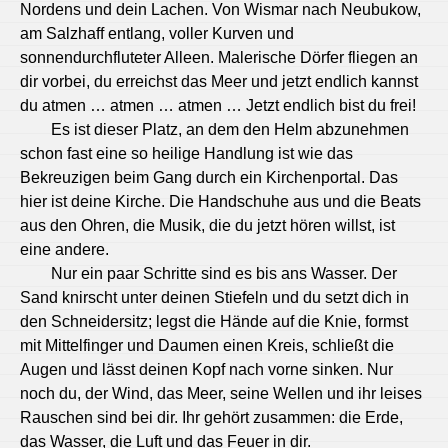
Nordens und dein Lachen. Von Wismar nach Neubukow,
am Salzhaff entlang, voller Kurven und
sonnendurchfluteter Alleen. Malerische Dörfer fliegen an
dir vorbei, du erreichst das Meer und jetzt endlich kannst
du atmen … atmen … atmen … Jetzt endlich bist du frei!
Es ist dieser Platz, an dem den Helm abzunehmen
schon fast eine so heilige Handlung ist wie das
Bekreuzigen beim Gang durch ein Kirchenportal. Das
hier ist deine Kirche. Die Handschuhe aus und die Beats
aus den Ohren, die Musik, die du jetzt hören willst, ist
eine andere.
Nur ein paar Schritte sind es bis ans Wasser. Der
Sand knirscht unter deinen Stiefeln und du setzt dich in
den Schneidersitz; legst die Hände auf die Knie, formst
mit Mittelfinger und Daumen einen Kreis, schließt die
Augen und lässt deinen Kopf nach vorne sinken. Nur
noch du, der Wind, das Meer, seine Wellen und ihr leises
Rauschen sind bei dir. Ihr gehört zusammen: die Erde,
das Wasser, die Luft und das Feuer in dir.