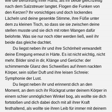
wie die Berührung ihrer Hand, als ihr beide gleichzeitig
nach dem Salzstreuer langtet. Flogen die Funken von
den Kerzen? Ihr vorsichtiges und doch lockendes
Lächeln und deine gesenkte Stimme, ihre Füße unter
dem zu kleinen Tisch, so dass sie sie zwischen deine
stellen musste und sie dich mit roten Wangen dafür
belohnte. Was sie nur noch röter werden ließ, weil ihr
beide das gleiche dachtet.
Du liegst neben ihr und ihre Schönheit verwandelt
deine Erregung erneut in Härte. Es ist nicht wichtig, nicht
mehr. Bilder sind in dir, Klänge und Gerüche: der
schimmernde Glanz des Schweißes auf ihrem nackten
Körper, sein süßer Duft und ihre leisen Schreie:
Symphonie der Lust.
Du liegst neben ihr und erinnerst dich an den
Moment, an dem sich ihr Rückgrat unter deinem Körper in
einem schier unmöglichen Winkel bog, als wollte sie dich
fortstoßen und dich dabei doch mit all ihrer Kraft
festhaltend, als wollte sie ihren Leib für immer mit deinem