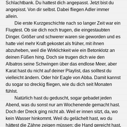
Schlachtbank. Du hattest dich angepasst. Jetzt bist du
angepisst. Von dir selbst. Dabei fliegen Adler immer
allein.
Die erste Kurzgeschichte nach so langer Zeit war ein
Flugtest. Ob sie dich noch trugen, die eingestaubten
Dinger. Größer und schwerer waren sie geworden und es
hatte viel mehr Kraft gekostet als früher, mit ihnen
abzuheben, weil die Wirklichkeit wie ein Betonklotz an
deinen Füßen hing. Doch sie trugen dich wie den
Albatros seine Schwingen über das endlose Meer, aber
Karat hast du nicht auf deiner Playlist, das solltest du
vielleicht ändern. Oder hör Eagle von Abba. Damit kannst
du sogar so dreckig fliegen, wie du dich seit Monaten
fühlst.
Natürlich hast du geduscht, sogar gebadet jeden
Abend, was du sonst nur am Wochenende gemacht hast.
Doch der Dreck ging nicht ab. Weil er innen sitzt, da, wo
kein Wasser hinkommt. Weil du gelächelt hast, wo du
hättest die Zähne zeigen müssen; die Hand gereicht hast,