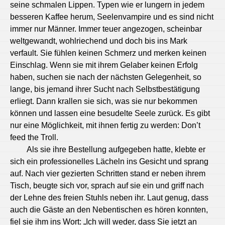
seine schmalen Lippen. Typen wie er lungern in jedem
besseren Kaffee herum, Seelenvampire und es sind nicht
immer nur Männer. Immer teuer angezogen, scheinbar
weltgewandt, wohlriechend und doch bis ins Mark
verfault. Sie fühlen keinen Schmerz und merken keinen
Einschlag. Wenn sie mit ihrem Gelaber keinen Erfolg
haben, suchen sie nach der nächsten Gelegenheit, so
lange, bis jemand ihrer Sucht nach Selbstbestätigung
erliegt. Dann krallen sie sich, was sie nur bekommen
können und lassen eine besudelte Seele zurück. Es gibt
nur eine Möglichkeit, mit ihnen fertig zu werden: Don’t
feed the Troll.
Als sie ihre Bestellung aufgegeben hatte, klebte er
sich ein professionelles Lächeln ins Gesicht und sprang
auf. Nach vier gezierten Schritten stand er neben ihrem
Tisch, beugte sich vor, sprach auf sie ein und griff nach
der Lehne des freien Stuhls neben ihr. Laut genug, dass
auch die Gäste an den Nebentischen es hören konnten,
fiel sie ihm ins Wort: „Ich will weder, dass Sie jetzt an