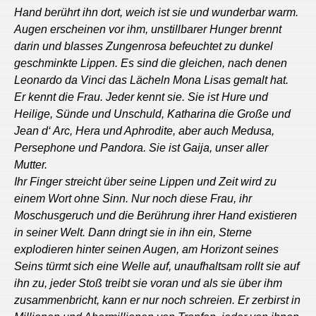
Hand berührt ihn dort, weich ist sie und wunderbar warm.
Augen erscheinen vor ihm, unstillbarer Hunger brennt
darin und blasses Zungenrosa befeuchtet zu dunkel
geschminkte Lippen. Es sind die gleichen, nach denen
Leonardo da Vinci das Lächeln Mona Lisas gemalt hat.
Er kennt die Frau. Jeder kennt sie. Sie ist Hure und
Heilige, Sünde und Unschuld, Katharina die Große und
Jean d‘ Arc, Hera und Aphrodite, aber auch Medusa,
Persephone und Pandora.
Sie ist Gaija, unser aller
Mutter.
Ihr Finger streicht über seine Lippen und Zeit wird zu
einem Wort ohne Sinn. Nur noch diese Frau, ihr
Moschusgeruch und die Berührung ihrer Hand existieren
in seiner Welt. Dann dringt sie in ihn ein, Sterne
explodieren hinter seinen Augen, am Horizont seines
Seins türmt sich eine Welle auf, unaufhaltsam rollt sie auf
ihn zu, jeder Stoß treibt sie voran und als sie über ihm
zusammenbricht, kann er nur noch schreien. Er zerbirst in