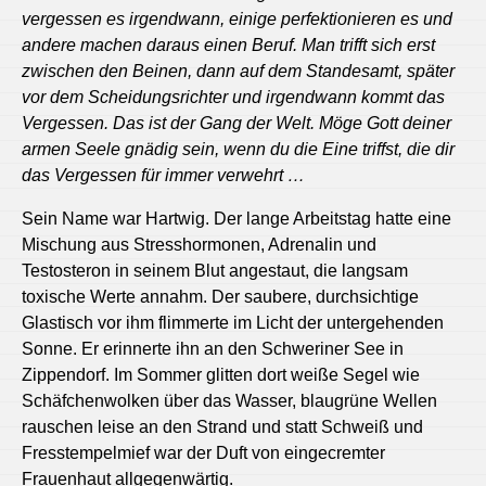
vergessen es irgendwann, einige perfektionieren es und
andere machen daraus einen Beruf. Man trifft sich erst
zwischen den Beinen, dann auf dem Standesamt, später
vor dem Scheidungsrichter und irgendwann kommt das
Vergessen. Das ist der Gang der Welt. Möge Gott deiner
armen Seele gnädig sein, wenn du die Eine triffst, die dir
das Vergessen für immer verwehrt …
Sein Name war Hartwig. Der lange Arbeitstag hatte eine
Mischung aus Stresshormonen, Adrenalin und
Testosteron in seinem Blut angestaut, die langsam
toxische Werte annahm. Der saubere, durchsichtige
Glastisch vor ihm flimmerte im Licht der untergehenden
Sonne. Er erinnerte ihn an den Schweriner See in
Zippendorf. Im Sommer glitten dort weiße Segel wie
Schäfchenwolken über das Wasser, blaugrüne Wellen
rauschen leise an den Strand und statt Schweiß und
Fresstempelmief war der Duft von eingecremter
Frauenhaut allgegenwärtig.