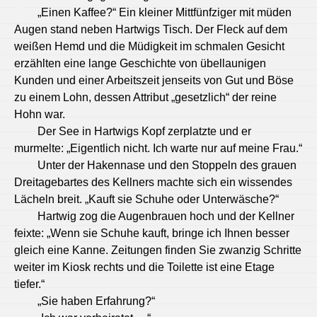
„Einen Kaffee?“ Ein kleiner Mittfünfziger mit müden
Augen stand neben Hartwigs Tisch. Der Fleck auf dem
weißen Hemd und die Müdigkeit im schmalen Gesicht
erzählten eine lange Geschichte von übellaunigen
Kunden und einer Arbeitszeit jenseits von Gut und Böse
zu einem Lohn, dessen Attribut „gesetzlich“ der reine
Hohn war.
Der See in Hartwigs Kopf zerplatzte und er
murmelte: „Eigentlich nicht. Ich warte nur auf meine Frau.“
Unter der Hakennase und den Stoppeln des grauen
Dreitagebartes des Kellners machte sich ein wissendes
Lächeln breit. „Kauft sie Schuhe oder Unterwäsche?“
Hartwig zog die Augenbrauen hoch und der Kellner
feixte: „Wenn sie Schuhe kauft, bringe ich Ihnen besser
gleich eine Kanne. Zeitungen finden Sie zwanzig Schritte
weiter im Kiosk rechts und die Toilette ist eine Etage
tiefer.“
„Sie haben Erfahrung?“