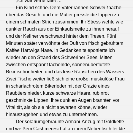
„Ich war verheiratet …“
Ein Kind schrie. Dem Vater rannen Schweißbäche
über das Gesicht und die Mutter presste die Lippen zu
einem schmalen Strich zusammen. Ihr Stress wehte wie
dunkler Rauch aus der Einkaufsmeile zu ihnen herauf
und der Kellner verschwand hinter dem Tresen. Fünf
Minuten später verwöhnte der Duft von frisch gebrühtem
Kaffee Hartwigs Nase. In Gedanken teleportierte ich
wieder an den Strand des Schweriner Sees. Mitten
zwischen entspannt lächelnde, sonnenüberflutete
Bikinischönheiten und das leise Rauschen des Wassers.
Zwei Tische weiter ließ sich eine große, muskulöse Frau
in scharlachrotem Bikerleder mit der Grazie eines
Raubtiers nieder, kurze schwarze Haare, rubinrot
geschminkte Lippen. Ihre dunklen Augen brannten vor
Vitalität, als ob sie nicht abwarten könne, wieder
hinauszugehen und etwas zu unternehmen.
Der solariumgebräunte Armani-Anzug mit Goldkette
und weißem Cashmereschal an ihrem Nebentisch leckte