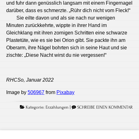
und fuhr dann genüsslich langsam mit einem Fingernagel
darüber, dass es schmerzte. „Rühr dich nicht vom Fleck!“
Sie eilte davon und als sie nach nur wenigen
Minuten zurückkehrte, wippte in ihrer Hand im
Gleichklang mit ihren zornigen Schritten eine schwarze
Plastetüte, wie es sie bei Orion gibt. Sie packte ihn am
Oberarm, ihre Nägel bohrten sich in seine Haut und sie
zischte: „Diese Nacht wirst du nie vergessen!“
RHCSo, Januar 2022
Image by
506967
from
Pixabay
Kategorie:
Erzählungen
|
SCHREIBE EINEN KOMMENTAR