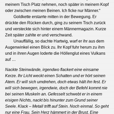
meinem Tisch Platz nehmen, noch später in meinem Kopf
oder zwischen meinen Beinen. Ich ficke nur Männer.“
Goldkette erstarrte mitten in der Bewegung. Er
drückte den Rücken durch, ging zu seinem Tisch zurück
und versteckte sich hinter einem Männermagazin. Kurze
Zeit später zahlte er und verschwand.
Unauffällig, so dachte Hartwig, warf er ihr aus dem
Augenwinkel einen Blick zu. Ihr Kopf fuhr herum zu ihm
und in ihren Augen loderte die Höllenglut eines Vulkans
auf …
Nackte Steinwände, irgendwo flackert eine einsame
Kerze. Ihr Licht weckt einen Schatten und er hört seinen
Atem. Er will sich umdrehen, doch etwas hält ihn fest. Er
will sich bewegen, irgendwie, doch der Befehl kommt nie
bei seinen Muskeln an. Gefesselt schwebt er in einem
eisigen Nichts, nackt bis hinunter zum Grund seiner
Seele.
Klack – Metall trifft auf Stein. Noch einmal. So geht
nur eine Frau. Sein Herz hämmert in der Brust. Eine