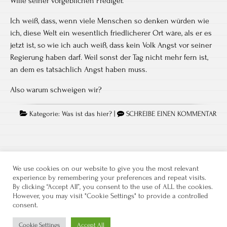
Wille seiner vorgeblichen Prediger.
Ich weiß, dass, wenn viele Menschen so denken würden wie
ich, diese Welt ein wesentlich friedlicherer Ort wäre, als er es
jetzt ist, so wie ich auch weiß, dass kein Volk Angst vor seiner
Regierung haben darf. Weil sonst der Tag nicht mehr fern ist,
an dem es tatsächlich Angst haben muss.
Also warum schweigen wir?
Kategorie:
Was ist das hier?
|
SCHREIBE EINEN KOMMENTAR
We use cookies on our website to give you the most relevant
experience by remembering your preferences and repeat visits.
By clicking “Accept All”, you consent to the use of ALL the cookies.
However, you may visit "Cookie Settings" to provide a controlled
consent.
Datenschutz
Kontakt
Impressum
Cookie Settings
Accept All