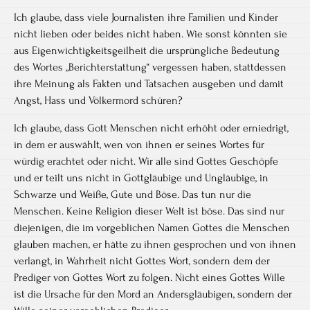
Ich glaube, dass viele Journalisten ihre Familien und Kinder
nicht lieben oder beides nicht haben. Wie sonst könnten sie
aus Eigenwichtigkeitsgeilheit die ursprüngliche Bedeutung
des Wortes „Berichterstattung“ vergessen haben, stattdessen
ihre Meinung als Fakten und Tatsachen ausgeben und damit
Angst, Hass und Völkermord schüren?
Ich glaube, dass Gott Menschen nicht erhöht oder erniedrigt,
in dem er auswählt, wen von ihnen er seines Wortes für
würdig erachtet oder nicht. Wir alle sind Gottes Geschöpfe
und er teilt uns nicht in Gottgläubige und Ungläubige, in
Schwarze und Weiße, Gute und Böse. Das tun nur die
Menschen. Keine Religion dieser Welt ist böse. Das sind nur
diejenigen, die im vorgeblichen Namen Gottes die Menschen
glauben machen, er hätte zu ihnen gesprochen und von ihnen
verlangt, in Wahrheit nicht Gottes Wort, sondern dem der
Prediger von Gottes Wort zu folgen. Nicht eines Gottes Wille
ist die Ursache für den Mord an Andersgläubigen, sondern der