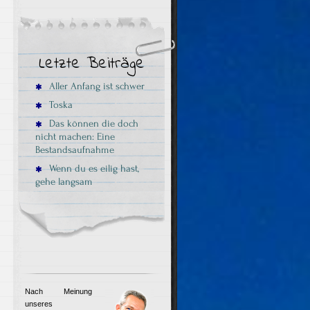
Letzte Beiträge
Aller Anfang ist schwer
Toska
Das können die doch
nicht machen: Eine
Bestandsaufnahme
Wenn du es eilig hast,
gehe langsam
Nach Meinung
unseres