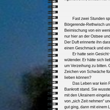
Fast zwei Stunden sp
Börgerende-Rethwisch und
Beimischung von ein wenig
nur hier an der Ostsee u
Der Duft erinnerte ihn da
einen Geschmack und ein
Er hatte sein Gesicht
wütender. Er hätte sich l
um Verzeihung zu bitten. 
Zeichen von Schwäche für
lieben können?
Das Leben war kein Po
Bankrott stand. Sie wusst
mit den Ukrainern eingela
von „sich Zeit nehmen“ und
gut ging, dann mit einem