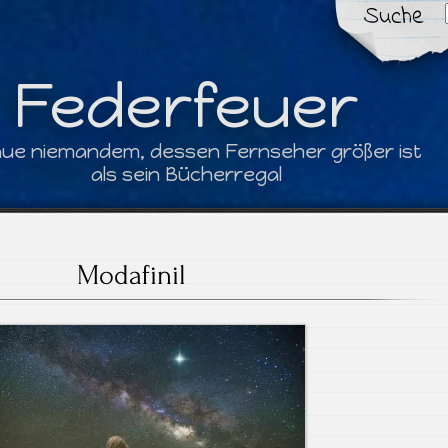
Suche
Federfeuer
aue niemandem, dessen Fernseher größer ist
als sein Bücherregal
Modafinil