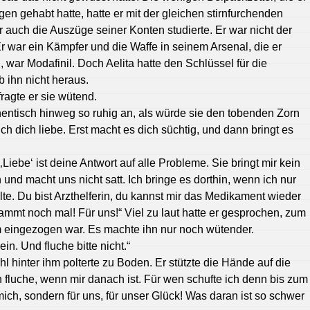
en gehabt hatte, hatte er mit der gleichen stirnfurchenden
er auch die Auszüge seiner Konten studierte. Er war nicht der
r war ein Kämpfer und die Waffe in seinem Arsenal, die er
war Modafinil. Doch Aelita hatte den Schlüssel für die
 ihn nicht heraus.
ragte er sie wütend.
entisch hinweg so ruhig an, als würde sie den tobenden Zorn
ich dich liebe. Erst macht es dich süchtig, und dann bringt es
Liebe‘ ist deine Antwort auf alle Probleme. Sie bringt mir kein
und macht uns nicht satt. Ich bringe es dorthin, wenn ich nur
e. Du bist Arzthelferin, du kannst mir das Medikament wieder
ammt noch mal! Für uns!“ Viel zu laut hatte er gesprochen, zum
ihm eingezogen war. Es machte ihn nur noch wütender.
ein. Und fluche bitte nicht.“
hl hinter ihm polterte zu Boden. Er stützte die Hände auf die
ch fluche, wenn mir danach ist. Für wen schufte ich denn bis zum
ich, sondern für uns, für unser Glück! Was daran ist so schwer