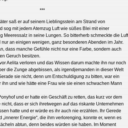
***
äter saß er auf seinem Lieblingsstein am Strand von
 sog mit jedem Atemzug Luft wie süßes Blei mit einer
 Meeressalz in seine Lungen. So bitterherb schmeckte die Luf
nd nur an einigen wenigen, ganz besonderen Abenden im Jahr.
ran, dass manche Gefühle nicht nur eine Farbe, sondern auch
en Geruch besitzen.
 vor Aelita verloren und das Wissen darum machte ihn nur noch
ieber die Zunge abgebissen, als irgendjemanden in dieser Welt
Gerade sie nicht, denn um Entschuldigung zu bitten, war ein
 ihn und wie hätte eine Frau wie sie einen schwachen Mann
nyhof und er hatte ein Geschäft zu retten, das kurz vor dem
e nicht, dass er sich ihretwegen auf das riskante Unternehmen
ssen hatte und er würde es ihr auch nie erzählen. Ihr Gerede
 „innerer Energie“, die ihm verlorenging, konnte er, wenn es
 Lächeln abtun, denn beides würden sie haben. Im Moment