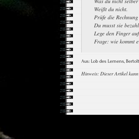
Was du nicht selber
Weißt du nicht.
Prüfe die Rechnung
Du musst sie bezahl
Lege den Finger auf
Frage: wie kommt e
Aus: Lob des Lernens, Bertolt
Hinweis: Dieser Artikel kann f