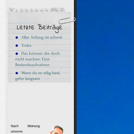
Letzte Beiträge
Aller Anfang ist schwer
Toska
Das können die doch
nicht machen: Eine
Bestandsaufnahme
Wenn du es eilig hast,
gehe langsam
Nach Meinung
unseres