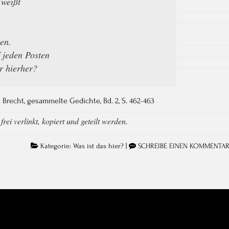
 weißt
en.
 jeden Posten
r hierher?
 Brecht, gesammelte Gedichte, Bd. 2, S. 462-​463
rei verlinkt, kopiert und geteilt werden.
Kategorie:
Was ist das hier?
|
SCHREIBE EINEN KOMMENTA