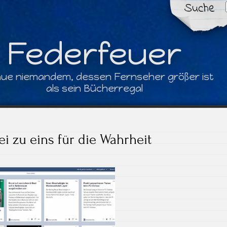
Suche
Federfeuer
aue niemandem, dessen Fernseher größer ist
als sein Bücherregal
i zu eins für die Wahrheit