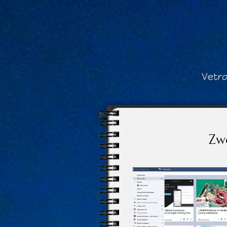
Vetr
Zwe