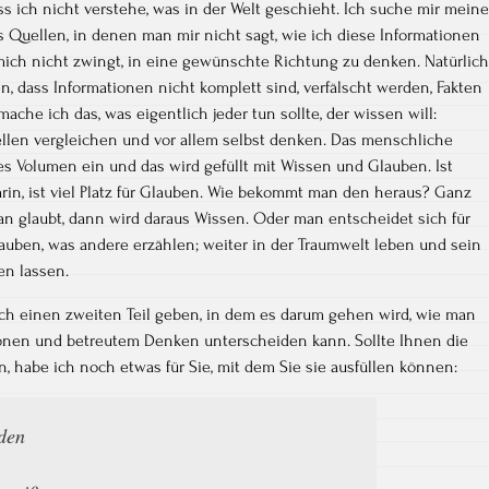
ss ich nicht verstehe, was in der Welt geschieht. Ich suche mir meine
s Quellen, in denen man mir nicht sagt, wie ich diese Informationen
mich nicht zwingt, in eine gewünschte Richtung zu denken. Natürlich
, dass Informationen nicht komplett sind, verfälscht werden, Fakten
he ich das, was eigentlich jeder tun sollte, der wissen will:
llen vergleichen und vor allem selbst denken. Das menschliche
 Volumen ein und das wird gefüllt mit Wissen und Glauben. Ist
rin, ist viel Platz für Glauben. Wie bekommt man den heraus? Ganz
an glaubt, dann wird daraus Wissen. Oder man entscheidet sich für
auben, was andere erzählen; weiter in der Traumwelt leben und sein
n lassen.
och einen zweiten Teil geben, in dem es darum gehen wird, wie man
onen und betreutem Denken unterscheiden kann. Sollte Ihnen die
n, habe ich noch etwas für Sie, mit dem Sie sie ausfüllen können:
eden