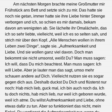
Am nächsten Morgen brachte meine Großmutter mir
Frühstück ans Bett und setzte sich zu mir. Das hatte sie
noch nie getan, immer hatte sie ihre Liebe hinter Strenge
verborgen und ich, so schien es mir damals, bekam
davon am wenigsten ab. Sie lächelte ihr Omalächeln, das
ich so sehr liebte, vielleicht, weil ich es so selten sah, und
strich mir über den Kopf. „Alle Menschen wollen in ihrem
Leben zwei Dinge“, sagte sie. „Aufmerksamkeit und
Liebe. Und sie wollen ganz viel davon. Doch man
bekommt sie nicht umsonst, weißt Du? Man muss sagen:
Ich will, dass Du mich beachtest. Man muss sagen: Ich
will Liebe. Aber je lauter man das sagt, umso mehr
schauen andere auf Dich. Vielleicht nutzen sie es sogar
gegen dich aus. Deshalb duckst Du Dich und flüsterst nur
noch: Hab mich lieb, guck mal, ich bin auch noch da. Ich
tu doch nichts, hab mich lieb, nur weil ich geboren wurde,
weil ich atme. Du willst Aufmerksamkeit und Liebe, ohne
etwas dafür zu tun. Aber so funktioniert das nicht, mein