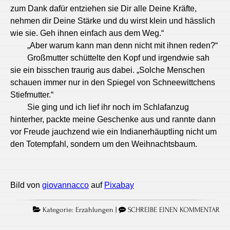
zum Dank dafür entziehen sie Dir alle Deine Kräfte,
nehmen dir Deine Stärke und du wirst klein und hässlich
wie sie. Geh ihnen einfach aus dem Weg.“
„Aber warum kann man denn nicht mit ihnen reden?“
Großmutter schüttelte den Kopf und irgendwie sah
sie ein bisschen traurig aus dabei. „Solche Menschen
schauen immer nur in den Spiegel von Schneewittchens
Stiefmutter.“
Sie ging und ich lief ihr noch im Schlafanzug
hinterher, packte meine Geschenke aus und rannte dann
vor Freude jauchzend wie ein Indianerhäuptling nicht um
den Totempfahl, sondern um den Weihnachtsbaum.
Bild von
giovannacco
auf
Pixabay
Kategorie:
Erzählungen
|
SCHREIBE EINEN KOMMENTAR