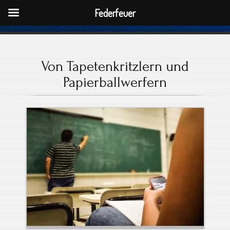
Federfeuer
Von Tapetenkritzlern und
Papierballwerfern