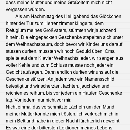
dass meine Mutter und meine Großeltern mich nicht
vergessen würden.
Als am Nachmittag des Heiligabend das Glöckchen
hinter der Tür zum Herrenzimmer klingelte, dem
Refugium meines Großvaters, stürmten wir jauchzend
hinein. Die eingepackten Geschenke stapelten sich unter
dem Weihnachtsbaum, doch bevor wir Kinder uns darauf
stürzen durften, mussten wir noch Geduld üben. Oma
spielte auf dem Klavier Weihnachtslieder, wir sangen aus
voller Kehle und zum Schluss musste noch jeder ein
Gedicht aufsagen. Dann endlich durften wir uns auf die
Geschenke stürzen. An jedem war ein Namensschild
befestigt und wir scherzten, lachten, jauchzten und
reichten es reihum, bis vor jedem ein Haufen Geschenke
lag. Vor jedem, nur nicht vor mir.
Nicht einmal das verschmitzte Lächeln um den Mund
meiner Mutter konnte mich trösten. Ich verkroch mich in
mein Bett und habe in dieser Nacht fürchterlich geweint.
Es war eine der bittersten Lektionen meines Lebens.