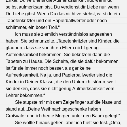
Enkel. Du verdienst die Aufmerksamkeit nur, wenn du
selbst aufmerksam bist. Du verdienst dir Liebe nur, wenn
Du Liebe gibst. Wenn Du das nicht verstehst, wirst du ein
Tapetenkritzler und ein Papierballwerfer oder noch
schlimmer, ein böser Troll.“
Ich muss sie ziemlich verständnislos angesehen
haben. Sie schmunzelte. „Tapetenkritzler sind Kinder, die
glauben, dass sie von ihren Eltern nicht genug
Aufmerksamkeit bekommen. Sie bekritzeln dann die
Tapeten zu Hause. Die Schelte, die sie dafür bekommen,
ist für sie immer noch besser, als gar keine
Aufmerksamkeit. Na ja, und Papierballwerfer sind die
Kinder in Deiner Klasse, die den Unterricht stören, weil
sie denken, dass sie nicht genug Aufmerksamkeit vom
Lehrer bekommen.“
Sie stupste mir mit dem Zeigefinger auf die Nase und
stand auf. „Deine Weihnachtsgeschenke haben
Großvater und ich heute Morgen unter den Baum gelegt.“
Sie wollte hinaus gehen, aber ich hielt sie fest. „Oma,