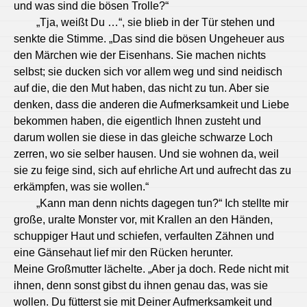
und was sind die bösen Trolle?“
„Tja, weißt Du …“, sie blieb in der Tür stehen und
senkte die Stimme. „Das sind die bösen Ungeheuer aus
den Märchen wie der Eisenhans. Sie machen nichts
selbst; sie ducken sich vor allem weg und sind neidisch
auf die, die den Mut haben, das nicht zu tun. Aber sie
denken, dass die anderen die Aufmerksamkeit und Liebe
bekommen haben, die eigentlich Ihnen zusteht und
darum wollen sie diese in das gleiche schwarze Loch
zerren, wo sie selber hausen. Und sie wohnen da, weil
sie zu feige sind, sich auf ehrliche Art und aufrecht das zu
erkämpfen, was sie wollen.“
„Kann man denn nichts dagegen tun?“ Ich stellte mir
große, uralte Monster vor, mit Krallen an den Händen,
schuppiger Haut und schiefen, verfaulten Zähnen und
eine Gänsehaut lief mir den Rücken herunter.
Meine Großmutter lächelte. „Aber ja doch. Rede nicht mit
ihnen, denn sonst gibst du ihnen genau das, was sie
wollen. Du fütterst sie mit Deiner Aufmerksamkeit und