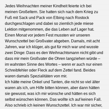
Jedes Weihnachten meiner Kindheit feierte ich bei
meinen Großeltern. Sie hatten sich nach dem Krieg zu
Fuß mit Sack und Pack von Elbing nach Rostock
durchgeschlagen und dabei so ziemlich jede miese
Lektion mitgenommen, die das Leben auf Lager hat.
Einen Monat vor jedem Fest mussten wir unseren
Wunschzettel bei Großvater abgeben. Damals, mit acht
Jahren, war ich klüger, als gut für mich war und wusste
zwei Dinge: Dass es den Weihnachtsmann nicht gibt und
dass mir mein Großvater die Ohren langziehen würde –
im wahrsten Sinne des Wortes – wenn er auch nur einen
Schreibfehler oder Fleck auf dem Zettel fand. Beides
waren damals Spezialitäten von mir.
Ich hätte meine Onkel und Tanten, die nicht so viel älter
waren als ich, um Hilfe bitten können, aber dann hätten
sie gewusst, was ich mir wünsche und hätten es sich
selbst wünschen können. Das wollte ich auf keinen Fall.
Also schrieb ich keinen Wunschzettel. Ich war mir sicher,