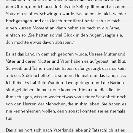
den Ohren, den ich ausstieß, als die Seile griffen und aus dem
Sturz ein sanftes Schwingen wurde. Nachdem sie mich wieder
hochgezogen und das Geschirr entfernt hatte, sah sie mich
einen kurzen Moment an, dann nahm sie mich in die Arme,
einfach so. „Sie hatten so viel Glück in den Augen“, sagte sie,
„Ich möchte etwas davon abhaben.“
Es ist das Land, in dem ich geboren wurde. Unsere Mütter und
Väter und deren Mütter und Väter haben es aufgebaut, mit Blut,
Schweiß und Tränen und sie haben dafür gesorgt, dass es kein
„mieses Stück Scheiße“ ist, sondern Heimat und das Land, dass
ich liebe. Es hat tiefe Wunden davongetragen und die Narben
sind geblieben. Immer neue kommen hinzu und die, die sie
ihm schlagen, wissen weder etwas von seiner Schönheit noch
von den Herzen der Menschen, die in ihm leben. Sie haben es
nie kennenlernen wollen, denn sonst könnten sie es niemals
tun.
Das alles hört sich nach Vaterlandsliebe an? Tatsächlich ist es