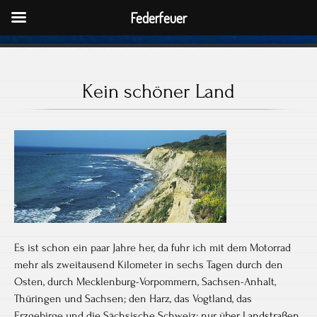
Federfeuer
Kein schöner Land
Es ist schon ein paar Jahre her, da fuhr ich mit dem Motorrad
mehr als zweitausend Kilometer in sechs Tagen durch den
Osten, durch Mecklenburg-Vorpommern, Sachsen-Anhalt,
Thüringen und Sachsen; den Harz, das Vogtland, das
Erzgebirge und die Sächsische Schweiz; nur über Landstraßen