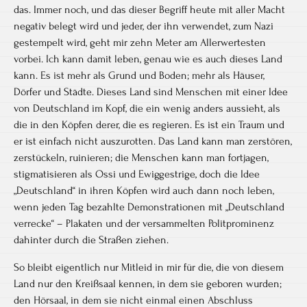
das. Immer noch, und das dieser Begriff heute mit aller Macht
negativ belegt wird und jeder, der ihn verwendet, zum Nazi
gestempelt wird, geht mir zehn Meter am Allerwertesten
vorbei. Ich kann damit leben, genau wie es auch dieses Land
kann. Es ist mehr als Grund und Boden; mehr als Häuser,
Dörfer und Städte. Dieses Land sind Menschen mit einer Idee
von Deutschland im Kopf, die ein wenig anders aussieht, als
die in den Köpfen derer, die es regieren. Es ist ein Traum und
er ist einfach nicht auszurotten. Das Land kann man zerstören,
zerstückeln, ruinieren; die Menschen kann man fortjagen,
stigmatisieren als Ossi und Ewiggestrige, doch die Idee
„Deutschland“ in ihren Köpfen wird auch dann noch leben,
wenn jeden Tag bezahlte Demonstrationen mit „Deutschland
verrecke“ – Plakaten und der versammelten Politprominenz
dahinter durch die Straßen ziehen.
So bleibt eigentlich nur Mitleid in mir für die, die von diesem
Land nur den Kreißsaal kennen, in dem sie geboren wurden;
den Hörsaal, in dem sie nicht einmal einen Abschluss