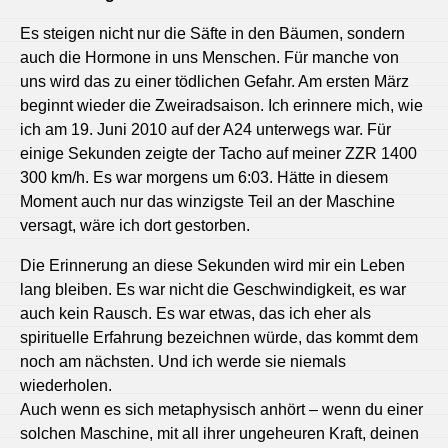
Es steigen nicht nur die Säfte in den Bäumen, sondern
auch die Hormone in uns Menschen. Für manche von
uns wird das zu einer tödlichen Gefahr. Am ersten März
beginnt wieder die Zweiradsaison. Ich erinnere mich, wie
ich am 19. Juni 2010 auf der A24 unterwegs war. Für
einige Sekunden zeigte der Tacho auf meiner ZZR 1400
300 km/h. Es war morgens um 6:03. Hätte in diesem
Moment auch nur das winzigste Teil an der Maschine
versagt, wäre ich dort gestorben.
Die Erinnerung an diese Sekunden wird mir ein Leben
lang bleiben. Es war nicht die Geschwindigkeit, es war
auch kein Rausch. Es war etwas, das ich eher als
spirituelle Erfahrung bezeichnen würde, das kommt dem
noch am nächsten. Und ich werde sie niemals
wiederholen.
Auch wenn es sich metaphysisch anhört – wenn du einer
solchen Maschine, mit all ihrer ungeheuren Kraft, deinen