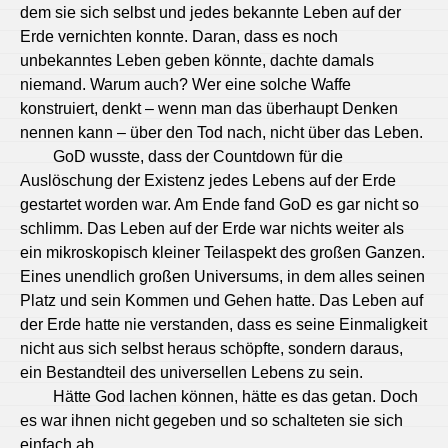
dem sie sich selbst und jedes bekannte Leben auf der
Erde vernichten konnte. Daran, dass es noch
unbekanntes Leben geben könnte, dachte damals
niemand. Warum auch? Wer eine solche Waffe
konstruiert, denkt – wenn man das überhaupt Denken
nennen kann – über den Tod nach, nicht über das Leben.
GoD wusste, dass der Countdown für die
Auslöschung der Existenz jedes Lebens auf der Erde
gestartet worden war. Am Ende fand GoD es gar nicht so
schlimm. Das Leben auf der Erde war nichts weiter als
ein mikroskopisch kleiner Teilaspekt des großen Ganzen.
Eines unendlich großen Universums, in dem alles seinen
Platz und sein Kommen und Gehen hatte. Das Leben auf
der Erde hatte nie verstanden, dass es seine Einmaligkeit
nicht aus sich selbst heraus schöpfte, sondern daraus,
ein Bestandteil des universellen Lebens zu sein.
Hätte God lachen können, hätte es das getan. Doch
es war ihnen nicht gegeben und so schalteten sie sich
einfach ab.