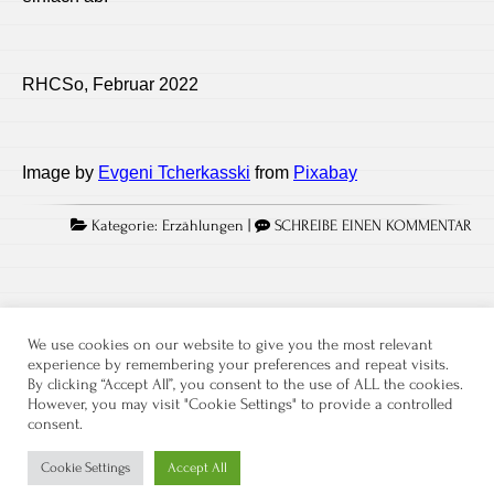
RHCSo, Februar 2022
Image by
Evgeni Tcherkasski
from
Pixabay
Kategorie:
Erzählungen
|
SCHREIBE EINEN KOMMENTAR
We use cookies on our website to give you the most relevant
experience by remembering your preferences and repeat visits.
By clicking “Accept All”, you consent to the use of ALL the cookies.
However, you may visit "Cookie Settings" to provide a controlled
consent.
Datenschutz
Kontakt
Impressum
Cookie Settings
Accept All