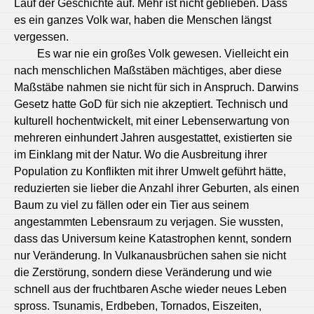
Lauf der Geschichte auf. Mehr ist nicht geblieben. Dass
es ein ganzes Volk war, haben die Menschen längst
vergessen.
Es war nie ein großes Volk gewesen. Vielleicht ein
nach menschlichen Maßstäben mächtiges, aber diese
Maßstäbe nahmen sie nicht für sich in Anspruch. Darwins
Gesetz hatte GoD für sich nie akzeptiert. Technisch und
kulturell hochentwickelt, mit einer Lebenserwartung von
mehreren einhundert Jahren ausgestattet, existierten sie
im Einklang mit der Natur. Wo die Ausbreitung ihrer
Population zu Konflikten mit ihrer Umwelt geführt hätte,
reduzierten sie lieber die Anzahl ihrer Geburten, als einen
Baum zu viel zu fällen oder ein Tier aus seinem
angestammten Lebensraum zu verjagen. Sie wussten,
dass das Universum keine Katastrophen kennt, sondern
nur Veränderung. In Vulkanausbrüchen sahen sie nicht
die Zerstörung, sondern diese Veränderung und wie
schnell aus der fruchtbaren Asche wieder neues Leben
spross. Tsunamis, Erdbeben, Tornados, Eiszeiten,