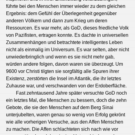
führte bei den Menschen immer wieder zu dem gleichen
Ergebnis: dem Gefühl der Überlegenheit gegenüber
anderen Völkern und dann zum Krieg um deren
Ressourcen. Es war mehr, als GoD, dieses friedliche Volk
von Pazifisten, ertragen konnte. Es dachte in universellen
Zusammenhängen und betrachtete intelligentes Leben
nicht als einmalig im Universum. Es war selten, aber nicht
unwiederbringlich und wenn es sie nicht mehr gab,
würden andere folgen, davon waren sie überzeugt. Um
9600 vor Christi tilgten sie sorgfältig alle Spuren ihrer
Existenz, zerstörten die Insel im Atlantik, die ihr letztes
Zuhause war, und verschwanden von der Erdoberfläche.
Fast zehntausend Jahre später versuchte GoD noch
ein letztes Mal, die Menschen zu bessern, doch die zehn
Gebote, die sie den Menschen auf dem Berg Sinai
unterjubelten, waren genau so wenig von Erfolg gekrönt
wie alle vorherigen Versuche, aus den Affen Menschen
zu machen. Die Affen schlachteten sich nach wie vor