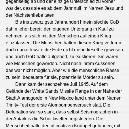
gegenseitig ab und der einzige Unterschied zu vorher
war der, dass sie es ab dem Jahr null im Namen Jesu und
der Nächstenliebe taten.
Bis ins zwanzigste Jahrhundert hinein siechte GoD
dahin, eher bereit, den eigenen Untergang in Kauf zu
nehmen, als sich mit den Menschen auf einen Krieg
einzulassen. Die Menschen hätten diesen Krieg verloren,
doch danach wäre die Erde nicht mehr dieselbe gewesen
und auch GoD hätte aufgehört, zu existieren. Sie wären
wie Menschen geworden. Nicht nach ihrem Aussehen,
das war nicht möglich. Aber wie die menschliche Rasse
zu sein, bedeutete für sie, potenzielle Mörder zu sein.
Dann kam der sechzehnte Juli 1945. Auf dem
Gelände der White Sands Missile Range in der Nähe der
Stadt Alamogordo in New Mexico fand unter dem Namen
Trinity-Test der erste Atombombenversuch statt. Die
Detonation war so stark, dass selbst Seismographen in
der Antarktis die Schockwellen registrierten. Die
Menschheit hatte den ultimativen Knüppel gefunden, mit