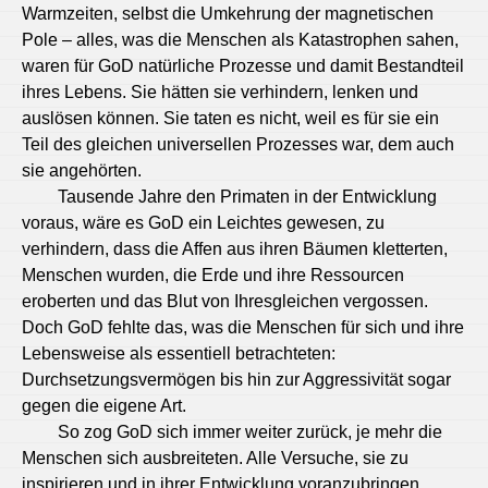
Warmzeiten, selbst die Umkehrung der magnetischen
Pole – alles, was die Menschen als Katastrophen sahen,
waren für GoD natürliche Prozesse und damit Bestandteil
ihres Lebens. Sie hätten sie verhindern, lenken und
auslösen können. Sie taten es nicht, weil es für sie ein
Teil des gleichen universellen Prozesses war, dem auch
sie angehörten.
Tausende Jahre den Primaten in der Entwicklung
voraus, wäre es GoD ein Leichtes gewesen, zu
verhindern, dass die Affen aus ihren Bäumen kletterten,
Menschen wurden, die Erde und ihre Ressourcen
eroberten und das Blut von Ihresgleichen vergossen.
Doch GoD fehlte das, was die Menschen für sich und ihre
Lebensweise als essentiell betrachteten:
Durchsetzungsvermögen bis hin zur Aggressivität sogar
gegen die eigene Art.
So zog GoD sich immer weiter zurück, je mehr die
Menschen sich ausbreiteten. Alle Versuche, sie zu
inspirieren und in ihrer Entwicklung voranzubringen,