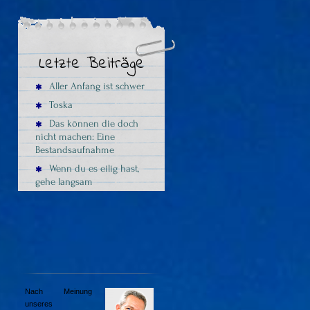
Letzte Beiträge
Aller Anfang ist schwer
Toska
Das können die doch
nicht machen: Eine
Bestandsaufnahme
Wenn du es eilig hast,
gehe langsam
u
Nach Meinung
unseres