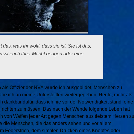
 das, was ihr wollt, dass sie ist. Sie ist das,
müsst euch ihrer Macht beugen oder eine
 als Offizier der NVA wurde ich ausgebildet, Menschen zu
abe ich an meine Unterstellten weitergegeben. Heute, mehr als
ich dankbar dafür, dass ich nie vor der Notwendigkeit stand, eine
 richten zu müssen. Das nach der Wende folgende Leben hat
ch von Waffen jeder Art gegen Menschen aus tiefstem Herzen z
 die Menschen, die das anders sehen und vor allem
nem Federstrich, dem simplen Drücken eines Knopfes oder