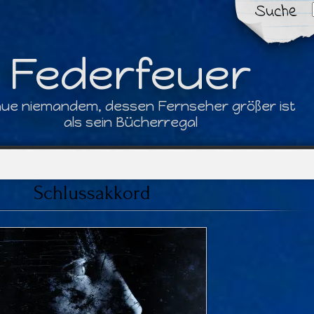
Suche
Federfeuer
aue niemandem, dessen Fernseher größer ist
als sein Bücherregal
Schlussakkord