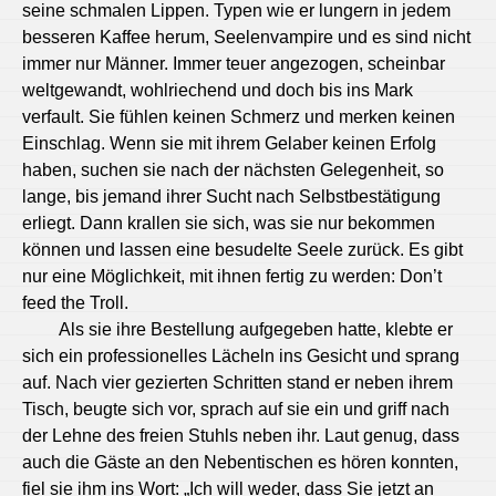
seine schmalen Lippen. Typen wie er lungern in jedem
besseren Kaffee herum, Seelenvampire und es sind nicht
immer nur Männer. Immer teuer angezogen, scheinbar
weltgewandt, wohlriechend und doch bis ins Mark
verfault. Sie fühlen keinen Schmerz und merken keinen
Einschlag. Wenn sie mit ihrem Gelaber keinen Erfolg
haben, suchen sie nach der nächsten Gelegenheit, so
lange, bis jemand ihrer Sucht nach Selbstbestätigung
erliegt. Dann krallen sie sich, was sie nur bekommen
können und lassen eine besudelte Seele zurück. Es gibt
nur eine Möglichkeit, mit ihnen fertig zu werden: Don’t
feed the Troll.
Als sie ihre Bestellung aufgegeben hatte, klebte er
sich ein professionelles Lächeln ins Gesicht und sprang
auf. Nach vier gezierten Schritten stand er neben ihrem
Tisch, beugte sich vor, sprach auf sie ein und griff nach
der Lehne des freien Stuhls neben ihr. Laut genug, dass
auch die Gäste an den Nebentischen es hören konnten,
fiel sie ihm ins Wort: „Ich will weder, dass Sie jetzt an