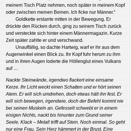
meinem Tisch Platz nehmen, noch später in meinem Kopf
oder zwischen meinen Beinen. Ich ficke nur Männer.“
Goldkette erstarrte mitten in der Bewegung. Er
drückte den Rücken durch, ging zu seinem Tisch zurück
und versteckte sich hinter einem Männermagazin. Kurze
Zeit später zahlte er und verschwand.
Unauffällig, so dachte Hartwig, warf er ihr aus dem
Augenwinkel einen Blick zu. Ihr Kopf fuhr herum zu ihm
und in ihren Augen loderte die Höllenglut eines Vulkans
auf …
Nackte Steinwände, irgendwo flackert eine einsame
Kerze. Ihr Licht weckt einen Schatten und er hört seinen
Atem. Er will sich umdrehen, doch etwas hält ihn fest. Er
will sich bewegen, irgendwie, doch der Befehl kommt nie
bei seinen Muskeln an. Gefesselt schwebt er in einem
eisigen Nichts, nackt bis hinunter zum Grund seiner
Seele.
Klack – Metall trifft auf Stein. Noch einmal. So geht
nur eine Frau. Sein Herz hämmert in der Brust. Eine