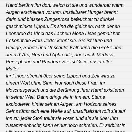
Hand berührt ihn dort, weich ist sie und wunderbar warm.
Augen erscheinen vor ihm, unstillbarer Hunger brennt
darin und blasses Zungenrosa befeuchtet zu dunkel
geschminkte Lippen. Es sind die gleichen, nach denen
Leonardo da Vinci das Lächeln Mona Lisas gemalt hat.
Er kennt die Frau. Jeder kennt sie. Sie ist Hure und
Heilige, Sünde und Unschuld, Katharina die Große und
Jean d‘ Arc, Hera und Aphrodite, aber auch Medusa,
Persephone und Pandora.
Sie ist Gaija, unser aller
Mutter.
Ihr Finger streicht über seine Lippen und Zeit wird zu
einem Wort ohne Sinn. Nur noch diese Frau, ihr
Moschusgeruch und die Berührung ihrer Hand existieren
in seiner Welt. Dann dringt sie in ihn ein, Sterne
explodieren hinter seinen Augen, am Horizont seines
Seins türmt sich eine Welle auf, unaufhaltsam rollt sie auf
ihn zu, jeder Stoß treibt sie voran und als sie über ihm
zusammenbricht, kann er nur noch schreien. Er zerbirst in