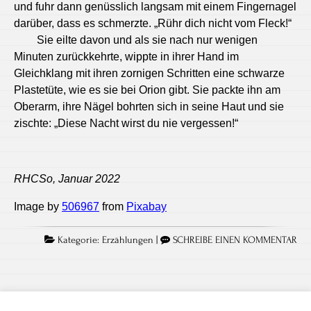
und fuhr dann genüsslich langsam mit einem Fingernagel
darüber, dass es schmerzte. „Rühr dich nicht vom Fleck!“
Sie eilte davon und als sie nach nur wenigen
Minuten zurückkehrte, wippte in ihrer Hand im
Gleichklang mit ihren zornigen Schritten eine schwarze
Plastetüte, wie es sie bei Orion gibt. Sie packte ihn am
Oberarm, ihre Nägel bohrten sich in seine Haut und sie
zischte: „Diese Nacht wirst du nie vergessen!“
RHCSo, Januar 2022
Image by
506967
from
Pixabay
Kategorie:
Erzählungen
|
SCHREIBE EINEN KOMMENTAR