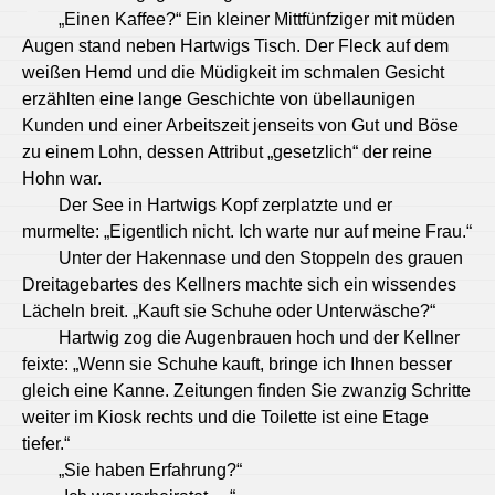
„Einen Kaffee?“ Ein kleiner Mittfünfziger mit müden
Augen stand neben Hartwigs Tisch. Der Fleck auf dem
weißen Hemd und die Müdigkeit im schmalen Gesicht
erzählten eine lange Geschichte von übellaunigen
Kunden und einer Arbeitszeit jenseits von Gut und Böse
zu einem Lohn, dessen Attribut „gesetzlich“ der reine
Hohn war.
Der See in Hartwigs Kopf zerplatzte und er
murmelte: „Eigentlich nicht. Ich warte nur auf meine Frau.“
Unter der Hakennase und den Stoppeln des grauen
Dreitagebartes des Kellners machte sich ein wissendes
Lächeln breit. „Kauft sie Schuhe oder Unterwäsche?“
Hartwig zog die Augenbrauen hoch und der Kellner
feixte: „Wenn sie Schuhe kauft, bringe ich Ihnen besser
gleich eine Kanne. Zeitungen finden Sie zwanzig Schritte
weiter im Kiosk rechts und die Toilette ist eine Etage
tiefer.“
„Sie haben Erfahrung?“