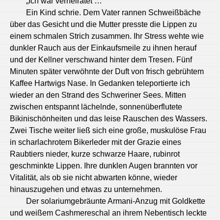
„Ich war verheiratet …“
Ein Kind schrie. Dem Vater rannen Schweißbäche
über das Gesicht und die Mutter presste die Lippen zu
einem schmalen Strich zusammen. Ihr Stress wehte wie
dunkler Rauch aus der Einkaufsmeile zu ihnen herauf
und der Kellner verschwand hinter dem Tresen. Fünf
Minuten später verwöhnte der Duft von frisch gebrühtem
Kaffee Hartwigs Nase. In Gedanken teleportierte ich
wieder an den Strand des Schweriner Sees. Mitten
zwischen entspannt lächelnde, sonnenüberflutete
Bikinischönheiten und das leise Rauschen des Wassers.
Zwei Tische weiter ließ sich eine große, muskulöse Frau
in scharlachrotem Bikerleder mit der Grazie eines
Raubtiers nieder, kurze schwarze Haare, rubinrot
geschminkte Lippen. Ihre dunklen Augen brannten vor
Vitalität, als ob sie nicht abwarten könne, wieder
hinauszugehen und etwas zu unternehmen.
Der solariumgebräunte Armani-Anzug mit Goldkette
und weißem Cashmereschal an ihrem Nebentisch leckte