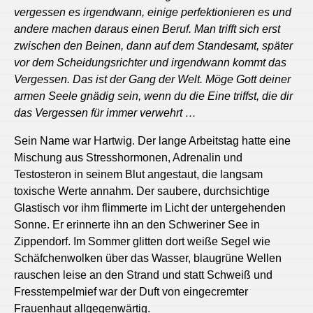
vergessen es irgendwann, einige perfektionieren es und
andere machen daraus einen Beruf. Man trifft sich erst
zwischen den Beinen, dann auf dem Standesamt, später
vor dem Scheidungsrichter und irgendwann kommt das
Vergessen. Das ist der Gang der Welt. Möge Gott deiner
armen Seele gnädig sein, wenn du die Eine triffst, die dir
das Vergessen für immer verwehrt …
Sein Name war Hartwig. Der lange Arbeitstag hatte eine
Mischung aus Stresshormonen, Adrenalin und
Testosteron in seinem Blut angestaut, die langsam
toxische Werte annahm. Der saubere, durchsichtige
Glastisch vor ihm flimmerte im Licht der untergehenden
Sonne. Er erinnerte ihn an den Schweriner See in
Zippendorf. Im Sommer glitten dort weiße Segel wie
Schäfchenwolken über das Wasser, blaugrüne Wellen
rauschen leise an den Strand und statt Schweiß und
Fresstempelmief war der Duft von eingecremter
Frauenhaut allgegenwärtig.