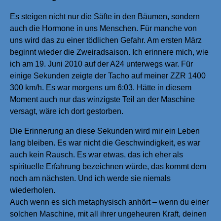
Es steigen nicht nur die Säfte in den Bäumen, sondern
auch die Hormone in uns Menschen. Für manche von
uns wird das zu einer tödlichen Gefahr. Am ersten März
beginnt wieder die Zweiradsaison. Ich erinnere mich, wie
ich am 19. Juni 2010 auf der A24 unterwegs war. Für
einige Sekunden zeigte der Tacho auf meiner ZZR 1400
300 km/h. Es war morgens um 6:03. Hätte in diesem
Moment auch nur das winzigste Teil an der Maschine
versagt, wäre ich dort gestorben.
Die Erinnerung an diese Sekunden wird mir ein Leben
lang bleiben. Es war nicht die Geschwindigkeit, es war
auch kein Rausch. Es war etwas, das ich eher als
spirituelle Erfahrung bezeichnen würde, das kommt dem
noch am nächsten. Und ich werde sie niemals
wiederholen.
Auch wenn es sich metaphysisch anhört – wenn du einer
solchen Maschine, mit all ihrer ungeheuren Kraft, deinen