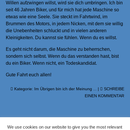
Willen aufzwingen willst, wird sie dich umbringen. Ich bin
seit 46 Jahren Biker, und für mich hat jede Maschine so
etwas wie eine Seele. Sie steckt im Fahrtwind, im
Brummen des Motors, in jedem Nicken, mit dem sie willig
die Unebenheiten schluckt und in vielen anderen
Kleinigkeiten. Du kannst sie fühlen. Wenn du es willst.
Es geht nicht darum, die Maschine zu beherrschen,
sondern sich selbst. Wenn du das verstanden hast, bist
du ein Biker. Wenn nicht, ein Todeskandidat.
Gute Fahrt euch allen!
Kategorie:
Im Übrigen bin ich der Meinung ...
|
SCHREIBE
EINEN KOMMENTAR
We use cookies on our website to give you the most relevant