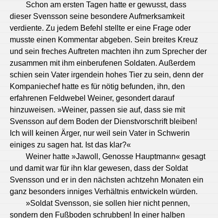
Schon am ersten Tagen hatte er gewusst, dass
dieser Svensson seine besondere Aufmerksamkeit
verdiente. Zu jedem Befehl stellte er eine Frage oder
musste einen Kommentar abgeben. Sein breites Kreuz
und sein freches Auftreten machten ihn zum Sprecher der
zusammen mit ihm einberufenen Soldaten. Außerdem
schien sein Vater irgendein hohes Tier zu sein, denn der
Kompaniechef hatte es für nötig befunden, ihn, den
erfahrenen Feldwebel Weiner, gesondert darauf
hinzuweisen. »Weiner, passen sie auf, dass sie mit
Svensson auf dem Boden der Dienstvorschrift bleiben!
Ich will keinen Ärger, nur weil sein Vater in Schwerin
einiges zu sagen hat. Ist das klar?«
Weiner hatte »Jawoll, Genosse Hauptmann« gesagt
und damit war für ihn klar gewesen, dass der Soldat
Svensson und er in den nächsten achtzehn Monaten ein
ganz besonders inniges Verhältnis entwickeln würden.
»Soldat Svensson, sie sollen hier nicht pennen,
sondern den Fußboden schrubben! In einer halben