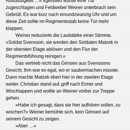
Aufsässigkeit …« Irgendwo wurde eine Tür
zugeschlagen und Feldwebel Weiner unterbrach sein
Gebrüll. Es war kurz nach einundzwanzig Uhr und um
diese Zeit sollte im Regimentsstab keine Tür mehr
klappen.
Weiner reduzierte die Lautstärke einer Stimme.
»Soldat Svensson, sie werden den Soldaten Matzek in
der obersten Etage ablösen und den Flur der
Regimentsführung reinigen.«
Das vertrieb nicht das Grinsen aus Svenssons
Gesicht. Ihm war es egal, wo er saubermachen musste.
Dann machte Matzek eben hier in der zweiten Etage
weiter. Christian stand auf, griff nach Eimer und
Wischlappen und wollte an Weiner vorbei zur Treppe
gehen.
»Habe ich gesagt, dass sie hier aufhören sollen, zu
wischen?« Weiner bemühte sich, kein Grinsen auf
seinem Gesicht zu zeigen.
»Aber …«