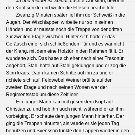
Ja und meiner ist Soldat
, dachte Christian, bevor er
den Kopf senkte und weiter die Fliesen bearbeitete.
Zwanzig Minuten später lief ihm der Schweiß in die
Augen. Der Wischlappen wirbelte nur so in seinen
Händen und er musste noch die Treppe von der dritten
zur zweiten Etage wischen. Hinter sich hörte er das
Geräusch einer sich schließenden Tür und es war nicht
der Klang, mit dem eine Holztür in den Rahmen fällt. Er
wunderte sich. Das hatte sich eher nach einer Tresortür
angehört, Stahl hatte auf Stahl geklungen und er zog die
Stirn kraus. Dann kamen Schritte auf ihn zu und er
richtete sich auf. Feldwebel Weiner brüllte auf der
zweiten Etage und nach seinen Worten war der
Regimentsstab um diese Zeit leer.
Ein junger Mann kam mit gesenktem Kopf auf
Christian zu und hob ihn auch nicht, während er an ihm
vorbeiging. Er schaute dem jungen Mann hinterher. Der
ging die Treppen hinunter, als würde er sie jeden Tag
benutzen und Svensson tunkte den Lappen wieder in den