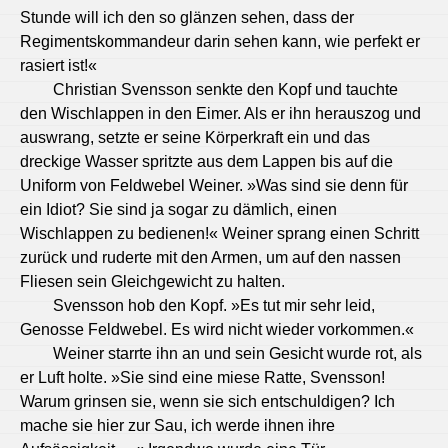
Stunde will ich den so glänzen sehen, dass der
Regimentskommandeur darin sehen kann, wie perfekt er
rasiert ist!«
Christian Svensson senkte den Kopf und tauchte
den Wischlappen in den Eimer. Als er ihn herauszog und
auswrang, setzte er seine Körperkraft ein und das
dreckige Wasser spritzte aus dem Lappen bis auf die
Uniform von Feldwebel Weiner. »Was sind sie denn für
ein Idiot? Sie sind ja sogar zu dämlich, einen
Wischlappen zu bedienen!« Weiner sprang einen Schritt
zurück und ruderte mit den Armen, um auf den nassen
Fliesen sein Gleichgewicht zu halten.
Svensson hob den Kopf. »Es tut mir sehr leid,
Genosse Feldwebel. Es wird nicht wieder vorkommen.«
Weiner starrte ihn an und sein Gesicht wurde rot, als
er Luft holte. »Sie sind eine miese Ratte, Svensson!
Warum grinsen sie, wenn sie sich entschuldigen? Ich
mache sie hier zur Sau, ich werde ihnen ihre