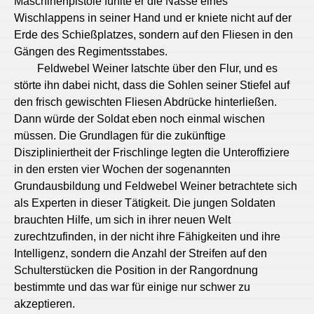
Maschinenpistole fühlte er die Nässe eines
Wischlappens in seiner Hand und er kniete nicht auf der
Erde des Schießplatzes, sondern auf den Fliesen in den
Gängen des Regimentsstabes.
Feldwebel Weiner latschte über den Flur, und es
störte ihn dabei nicht, dass die Sohlen seiner Stiefel auf
den frisch gewischten Fliesen Abdrücke hinterließen.
Dann würde der Soldat eben noch einmal wischen
müssen. Die Grundlagen für die zukünftige
Diszipliniertheit der Frischlinge legten die Unteroffiziere
in den ersten vier Wochen der sogenannten
Grundausbildung und Feldwebel Weiner betrachtete sich
als Experten in dieser Tätigkeit. Die jungen Soldaten
brauchten Hilfe, um sich in ihrer neuen Welt
zurechtzufinden, in der nicht ihre Fähigkeiten und ihre
Intelligenz, sondern die Anzahl der Streifen auf den
Schulterstücken die Position in der Rangordnung
bestimmte und das war für einige nur schwer zu
akzeptieren.