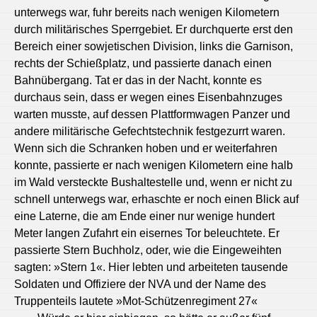
unterwegs war, fuhr bereits nach wenigen Kilometern
durch militärisches Sperrgebiet. Er durchquerte erst den
Bereich einer sowjetischen Division, links die Garnison,
rechts der Schießplatz, und passierte danach einen
Bahnübergang. Tat er das in der Nacht, konnte es
durchaus sein, dass er wegen eines Eisenbahnzuges
warten musste, auf dessen Plattformwagen Panzer und
andere militärische Gefechtstechnik festgezurrt waren.
Wenn sich die Schranken hoben und er weiterfahren
konnte, passierte er nach wenigen Kilometern eine halb
im Wald versteckte Bushaltestelle und, wenn er nicht zu
schnell unterwegs war, erhaschte er noch einen Blick auf
eine Laterne, die am Ende einer nur wenige hundert
Meter langen Zufahrt ein eisernes Tor beleuchtete. Er
passierte Stern Buchholz, oder, wie die Eingeweihten
sagten: »Stern 1«. Hier lebten und arbeiteten tausende
Soldaten und Offiziere der NVA und der Name des
Truppenteils lautete »Mot-Schützenregiment 27«