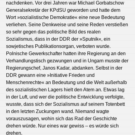
nachdenken. Vor drei Jahren war Michael Gorbatschow
Generalsekretär der KPdSU geworden und hatte dem
Wort »sozialistische Demokratie« eine neue Bedeutung
verliehen. Seine Denkweise und seine Reden verstießen
so sehr gegen das politische Bild des realen
Sozialismus, dass in der DDR der »Sputnik«, ein
sowjetisches Publikationsorgan, verboten wurde.
Polnische Gewerkschafter hatten ihre Regierung an den
Verhandlungstisch gezwungen und in Ungarn musste der
Regierungschef, Janos Kadar, abdanken. Selbst in der
DDR gewann eine »Initiative Frieden und
Menschenrechte« an Bedeutung und die Welt außerhalb
des sozialistischen Lagers hielt den Atem an. Etwas lag
in der Luft, und wer die politische Entwicklung verfolgte,
wusste, dass sich der Sozialismus auf seinem Totenbett
in den letzten Zuckungen wand. Niemand wagte
vorauszusagen, wohin sich das Rad der Geschichte
drehen würde. Nur eines war gewiss – es würde sich
drehen.