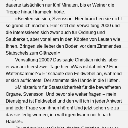
dauerte tatsächlich nur fünf Minuten, bis er Weiner die
Treppe hinauf trampeln hörte.
»Beeilen sie sich, Svensson. Hier brauchen sie nicht
so gründlich machen. Hier sitzt die Verwaltung 2000 und
die interessieren sich zwar auch für Ordnung und
Sauberkeit, aber vor allem in den Köpfen von Leuten wie
Ihnen. Bringen sie lieber den Boden vor dem Zimmer des
Stabschefs zum Glänzen!«
Verwaltung 2000? Das sagte Christian nichts, aber
er war auch erst zwei Tage hier. »Was ist dahinter? Eine
Waffenkammer?« Er schaute den Feldwebel an, während
er sich aufrichtete. Der stemmte die Hände in die Hüften.
»Ministerium für Staatssicherheit für die bewaffneten
Organe, Svensson. Und bevor sie weiter fragen – mein
Dienstgrad ist Feldwebel und den will ich in jeder Antwort
und jeder Frage von ihnen hören! Und jetzt sehen sie zu
das sie fertig werden, ich will irgendwann noch nach
Hause!«