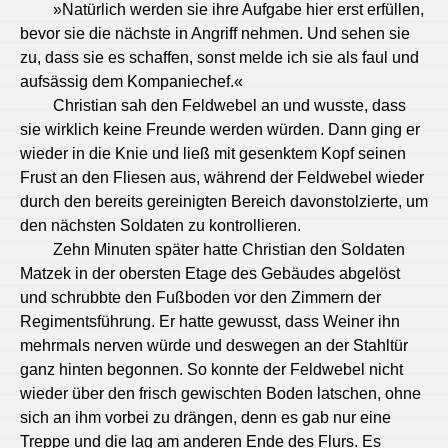
»Natürlich werden sie ihre Aufgabe hier erst erfüllen,
bevor sie die nächste in Angriff nehmen. Und sehen sie
zu, dass sie es schaffen, sonst melde ich sie als faul und
aufsässig dem Kompaniechef.«
Christian sah den Feldwebel an und wusste, dass
sie wirklich keine Freunde werden würden. Dann ging er
wieder in die Knie und ließ mit gesenktem Kopf seinen
Frust an den Fliesen aus, während der Feldwebel wieder
durch den bereits gereinigten Bereich davonstolzierte, um
den nächsten Soldaten zu kontrollieren.
Zehn Minuten später hatte Christian den Soldaten
Matzek in der obersten Etage des Gebäudes abgelöst
und schrubbte den Fußboden vor den Zimmern der
Regimentsführung. Er hatte gewusst, dass Weiner ihn
mehrmals nerven würde und deswegen an der Stahltür
ganz hinten begonnen. So konnte der Feldwebel nicht
wieder über den frisch gewischten Boden latschen, ohne
sich an ihm vorbei zu drängen, denn es gab nur eine
Treppe und die lag am anderen Ende des Flurs. Es