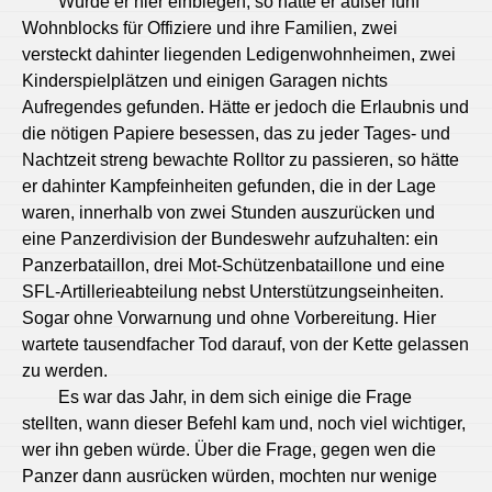
Würde er hier einbiegen, so hätte er außer fünf
Wohnblocks für Offiziere und ihre Familien, zwei
versteckt dahinter liegenden Ledigenwohnheimen, zwei
Kinderspielplätzen und einigen Garagen nichts
Aufregendes gefunden. Hätte er jedoch die Erlaubnis und
die nötigen Papiere besessen, das zu jeder Tages- und
Nachtzeit streng bewachte Rolltor zu passieren, so hätte
er dahinter Kampfeinheiten gefunden, die in der Lage
waren, innerhalb von zwei Stunden auszurücken und
eine Panzerdivision der Bundeswehr aufzuhalten: ein
Panzerbataillon, drei Mot-Schützenbataillone und eine
SFL-Artillerieabteilung nebst Unterstützungseinheiten.
Sogar ohne Vorwarnung und ohne Vorbereitung. Hier
wartete tausendfacher Tod darauf, von der Kette gelassen
zu werden.
Es war das Jahr, in dem sich einige die Frage
stellten, wann dieser Befehl kam und, noch viel wichtiger,
wer ihn geben würde. Über die Frage, gegen wen die
Panzer dann ausrücken würden, mochten nur wenige