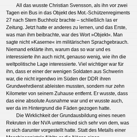
All das wusste Christian Svensson, als ihn vor zwei
Tagen ein Bus in das Objekt des Mot.-Schützenregiments
27 nach Stern Buchholz brachte – schließlich las er
Zeitung. Jetzt hatte er anderes zu lernen, und das Erste,
was man ihm beibrachte, war des Wort »Objekt«. Man
sagte nicht »Kaserne« im militärischen Sprachgebrauch.
Niemand erklärte ihm, warum das so war und es
interessierte ihn auch nicht, genauso wenig, wie ihn die
weltpolitische Lage interessierte. Viel wichtiger war für
ihn, dass er einer der wenigen Soldaten aus Schwerin
war, die nicht irgendwo im Süden der DDR ihren
Grundwehrdienst ableisten mussten, sondern nur zehn
Kilometer von seinem Zuhause entfernt. Er wusste, dass
das eine absolute Ausnahme war und er wusste auch,
wer da im Hintergrund die Fäden gezogen hatte.
Die Wirklichkeit der Grundausbildung eines neuen
Rekruten in der NVA unterschied sich sehr von dem, was
er sich darunter vorgestellt hatte. Statt des Metalls einer